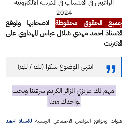
الراغبين في الانتساب في المدرسة الالكترونية
2024
جميع الحقوق محفوظة
لاصحابها ولموقع
الاستاذ احمد مهدي شلال عباس المهداوي على
الانترنت
انتهى الموضوع شكرا (لك / لكِ)
مهم لك عزيزي الزائر الكريم شرفتنا ونحب
تواجدك معنا
قنوات ومواقع التواصل الاجتماعي الرسمية
للاستاذ احمد