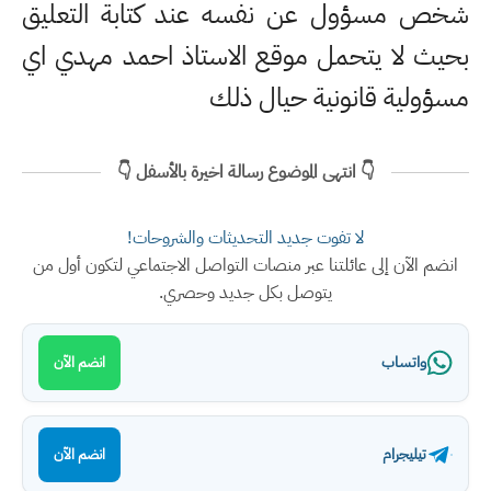
شخص مسؤول عن نفسه عند كتابة التعليق
بحيث لا يتحمل موقع الاستاذ احمد مهدي اي
مسؤولية قانونية حيال ذلك
👇 انتهى الموضوع رسالة اخيرة بالأسفل 👇
لا تفوت جديد التحديثات والشروحات!
انضم الآن إلى عائلتنا عبر منصات التواصل الاجتماعي لتكون أول من
يتوصل بكل جديد وحصري.
واتساب
انضم الآن
تيليجرام
انضم الآن