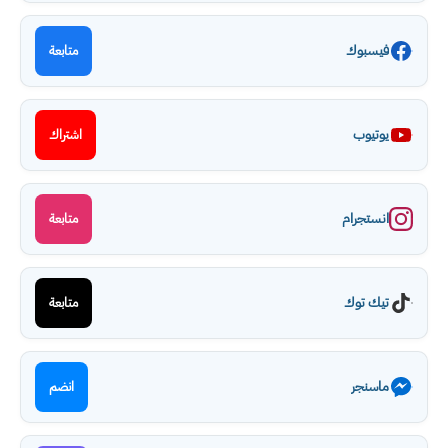
فيسبوك
متابعة
يوتيوب
اشتراك
انستجرام
متابعة
تيك توك
متابعة
ماسنجر
انضم