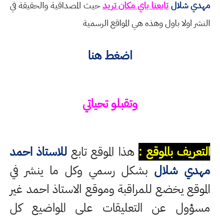
مهدي شلال
تابعنا باي مكان تريد
حيث المصداقية والحقيقة في
النشر اولا باول وهذه هي المواقع الرسمية
اضغط هنا
وتقبلو تحياتي
التعريف بالموقع :
هذا الموقع تابع
للاستاذ احمد
مهدي شلال
بشكل رسمي وكل ما ينشر في
الموقع يخضع للمراقبة وموقع الاستاذ احمد غير
مسؤول عن التعليقات على المواضيع كل