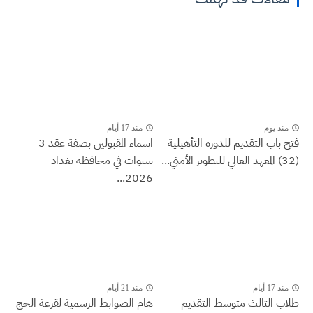
منذ يوم
منذ 17 أيام
فتح باب التقديم للدورة التأهيلية
اسماء المقبولين بصفة عقد 3
(32) المعهد العالي للتطوير الأمني...
سنوات في محافظة بغداد
2026...
منذ 17 أيام
منذ 21 أيام
طلاب الثالث متوسط التقديم
هام الضوابط الرسمية لقرعة الحج