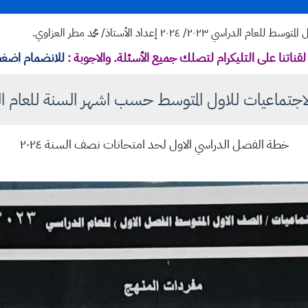
/ ٢٠٢٤ إعداد الأستاذ/ محمد مطر العزاوي.
قناتنا على التليكرام لتصلك جميع الأسئلة. والاجوبة :
للانضمام اضغط
تماعيات للاول المتوسط حسب اشهر السنة للعام الدراسي 24
خطة الفصل الدراسي الاول لحد امتحانات نصف السنة ٢٠٢٤