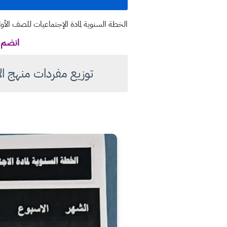
الخطة السنوية لمادة الإجتماعيات للصف الأول المتوسط للعام الدراسي ٢٠٢٣
انضم ل
توزيع مفردات منهج الاج