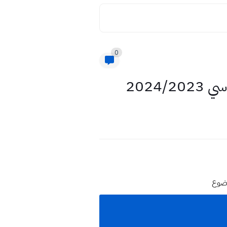
0
2024
وضوع