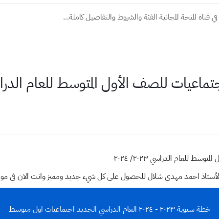
ي قناة المنحة المجانية الفئة والشروط والتفاصيل كاملة...
اعيات للصف الأول المتوسط للعام الدراسي /2023
سط للعام الدراسي ٢٠٢٣/ ٢٠٢٤
وقع الأستاذ احمد مهدي شلال للحصول على كل شيء جديد ومميز وانت الان في م
خطة سنوية ٢٠٢٣ - ٢٠٢٤ العام الدراسي الجديد اجتماعيات اول متوسط