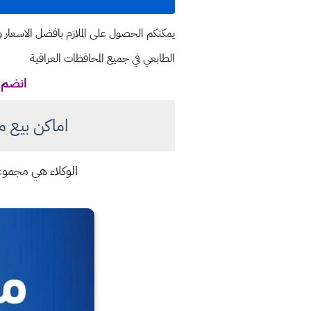
يمكنكم الحصول على الملازم بافضل الاسعار و
الطابعي في جميع المحافظات العراقية
انضم ل
اماكن بيع مل
الوكلاء هي مجموع