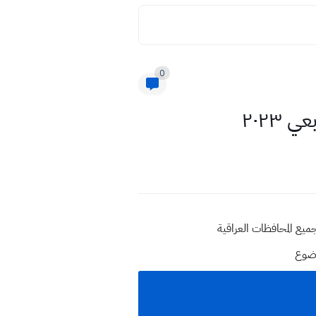
0
وضوع