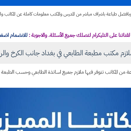
بافضل طباعة باشراف مباشر من المدرس والمكتب معلومات كاملة عن المكاتب وارقا
قناتنا على التليكرام لتصلك جميع الأسئلة. والاجوبة :
للانضمام اضغط
ازم مكتب مطبعة الطابعي في بغداد جانب الكرخ والرصاف
ة من المكاتب تتوفر فيها ملازم جميع اساتذة الطابعي وحسب الطبعة 