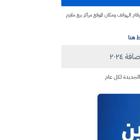
م الهواتف ومكان الموقع مراكز بيع ملازم
 هنا
ة ٢٠٢٤
الجديدة لكل عام