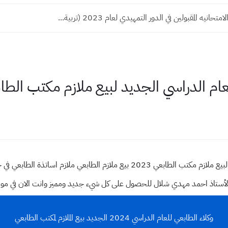
متحانيه المقبولين في الدور التمهيدي لعام 2023 (تربية...
وقع الأستاذ احمد مهدي شلال للحصول على كل شيء جديد ومميز وانت الان في م
وكلاء الطابعي للعام الدراسي 2024 الجديد بيع الملازم لمكتب الطابعي