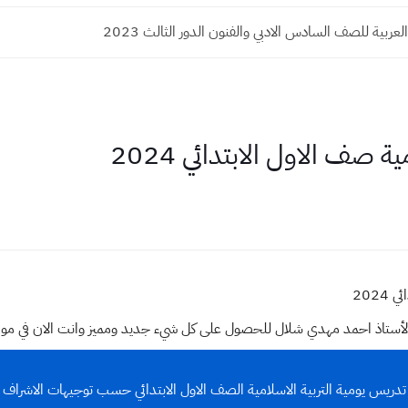
لعربية للصف السادس الادبي والفنون الدور الثالث 2023
 صف الاول الابتدائي 2024
202
وقع الأستاذ احمد مهدي شلال للحصول على كل شيء جديد ومميز وانت الان في م
ريس يومية التربية الاسلامية الصف الاول الابتدائي حسب توجيهات الاشراف ٢٠٢٤