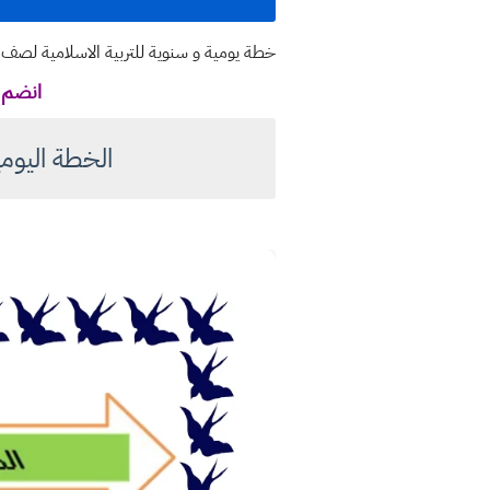
خطة يومية و سنوية للتربية الاسلامية لصف 
انضم ل
الخطة اليومية ا