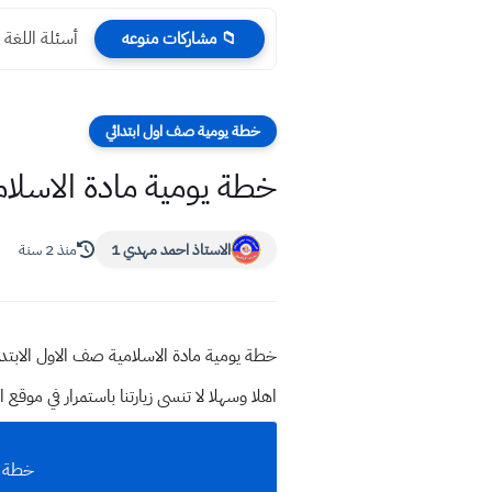
أسئلة اللغة ا
📁 مشاركات منوعه
خطة يومية صف اول ابتدائي
خطة يومية مادة الاسلامية
الاستاذ احمد مهدي 1
منذ 2 سنة
خطة يومية مادة الاسلامية صف الاول الابتدائي 4
اهلا وسهلا
لا تنسى زيارتنا باستمرار في م
خطة تد