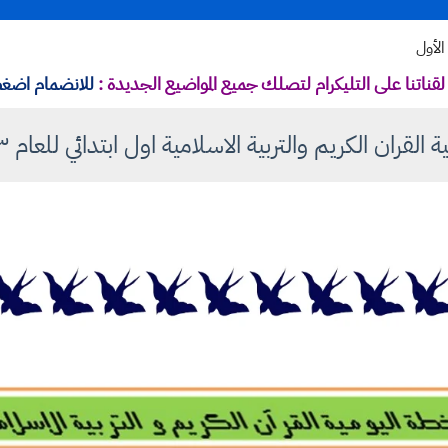
الأول
قناتنا على التليكرام لتصلك جميع المواضيع الجديدة :
للانضمام اضغط
لقران الكريم والتربية الاسلامية اول ابتدائي للعام ٢٠٢٣ - ٢٠٢٤