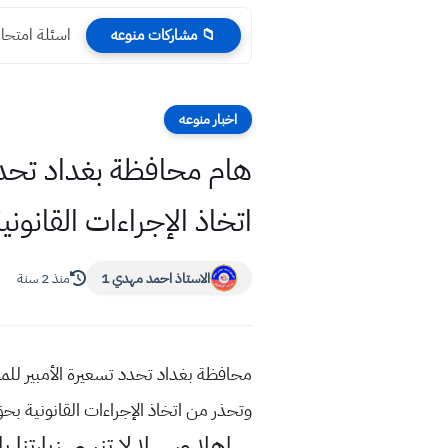
اسئلة امتحان رياضيا
📁 مشاركات منوعه
اخبار منوعه
اتخاذ الإجراءات القانوني
الاستاذ احمد مهدي 1
منذ 2 سنة
وتحذر من اتخاذ الإجراءات القانونية بحق
اهلا وسهلا
لا تنسى زيارتنا ب