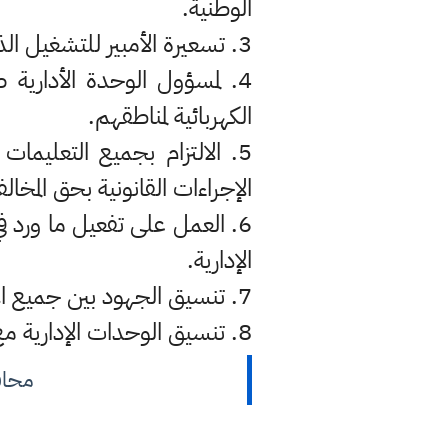
الوطنية.
3. تسعيرة الأمبير للتشغيل الذهبي ولمدة 24 ساعة بـ(13,000) دينار، وبالتناوب مع الكهرباء الوطنية.
4. لمسؤول الوحدة الأدارية 
الكهربائية لمناطقهم.
5. الالتزام بجميع التعلي
الإجراءات القانونية بحق المخالف
6. العمل على تفعيل ما ورد
الإدارية.
7. تنسيق الجهود بين جميع الأطراف المعنية والوقوف ضد كل من يحاول استغلال حاجة المواطن.
8. تنسيق الوحدات الإدارية مع القوات الأمنية بمتابعة مدى التزام أصحاب المولدات ومحاسبة المخالفين منهم.
محاف