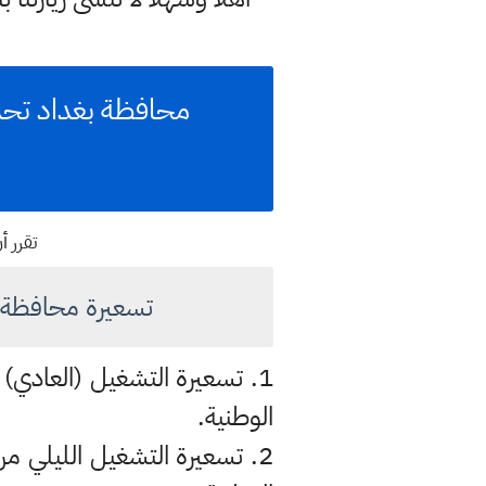
تقرر أ
تسعيرة محافظة بغداد ل
الوطنية.