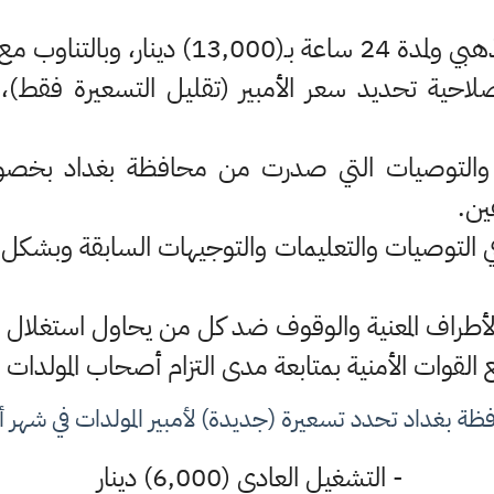
صلاحية تحديد سعر الأمبير (تقليل التسعيرة فقط)، 
مات والتوصيات التي صدرت من محافظة بغداد بخصوص
ين.
 في التوصيات والتعليمات والتوجيهات السابقة وبشك
ظة بغداد تحدد تسعيرة (جديدة) لأمبير المولدات في شهر أ
- التشغيل العادي (6,000) دينار