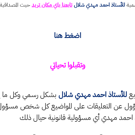
سمية
للأستاذ احمد مهدي شلال
تابعنا باي مكان تريد
حيث المصداقية و
اضغط هنا
وتقبلوا
تحياتي
بع
للأستاذ احمد مهدي شلال
بشكل رسمي وكل ما ينش
ؤول عن التعليقات على المواضيع كل شخص مسؤول ع
 احمد مهدي أي مسؤولية قانونية حيال ذلك