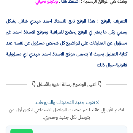
وهذه هي المواقع الرسمية :
اضغط هنا
.
وتقبلو تحياتي
التعريف بالموقع : هذا الموقع تابع للاستاذ احمد مهدي شلال بشكل
رسمي وكل ما ينشر في الموقع يخضع للمراقبة وموقع الاستاذ احمد غير
مسؤول عن التعليقات على المواضيع كل شخص مسؤول عن نفسه عند
كتابة التعليق بحيث لا يتحمل موقع الاستاذ احمد مهدي اي مسؤولية
قانونية حيال ذلك
👇 انتهى الموضوع رسالة اخيرة بالأسفل 👇
لا تفوت جديد التحديثات والشروحات!
انضم الآن إلى عائلتنا عبر منصات التواصل الاجتماعي لتكون أول من
يتوصل بكل جديد وحصري.