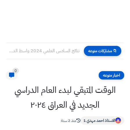
نتائج السادس العلمي 2024 واسط الدور الأول
📁 مشاركات منوعه
0
اخبار منوعه
الوقت المتبقي لبدء العام الدراسي
الجديد في العراق ٢٠٢٤
الاستاذ احمد مهدي 1
منذ 2 سنة