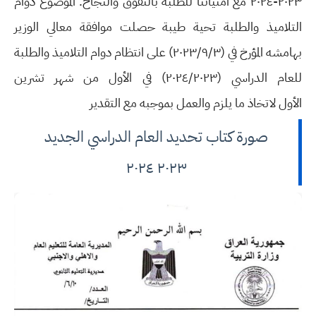
٢٠٢٣-٢٠٢٤ مع امنياتنا للطلبة بالتفوق والنجاح.
الموضوع دوام
التلاميذ والطلبة تحية طيبة حصلت موافقة معالي الوزير
بهامشه المؤرخ في (۲۰۲۳/۹/۳) على انتظام دوام التلاميذ والطلبة
للعام الدراسي (۲۰۲٤/۲۰۲۳) في الأول من شهر تشرين
الأول
لاتخاذ ما يلزم والعمل بموجبه مع التقدير
صورة كتاب تحديد العام الدراسي الجديد
٢٠٢٣ ٢٠٢٤