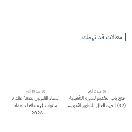
مقالات قد تهمك
منذ 2 أيام
منذ 19 أيام
فتح باب التقديم للدورة التأهيلية
اسماء المقبولين بصفة عقد 3
(32) المعهد العالي للتطوير الأمني...
سنوات في محافظة بغداد
2026...