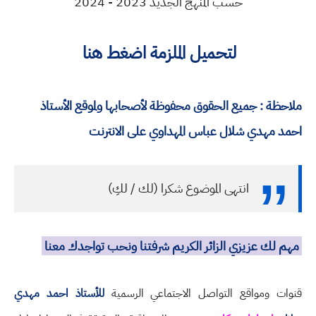
حسب المنهج الجديد 2023 - 2024
لتحميل الملزمة اضغط هنا
ملاحظة : جميع الحقوق محفوظة لأصحابها ولموقع الأستاذ
احمد مهدي شلال عباس المهداوي على الانترنت
انتهى الموضوع شكرا (لك / لكِ)
مهم لك عزيزي الزائر الكريم شرفتنا ونحب تواجدك معنا
قنوات ومواقع التواصل الاجتماعي الرسمية
للأستاذ احمد مهدي