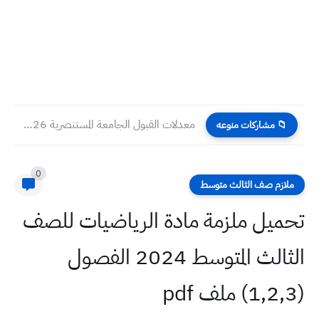
معدلات القبول الجامعة المستنصرية 2026 حسب الكليات والاقسام
📁 مشاركات منوعه
0
ملازم صف الثالث متوسط
تحميل ملزمة مادة الرياضيات للصف
الثالث المتوسط 2024 الفصول
(1,2,3) ملف pdf