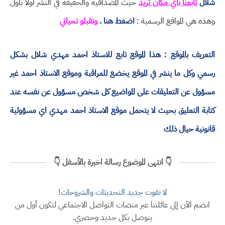
شلال
تابعنا باي مكان تريد
حيث المصداقية والحقيقة في النشر اولا باول
وهذه هي المواقع الرسمية :
اضغط هنا
.
وتقبلو تحياتي
التعريف بالموقع : هذا الموقع تابع للاستاذ احمد مهدي شلال بشكل
رسمي وكل ما ينشر في الموقع يخضع للمراقبة وموقع الاستاذ احمد غير
مسؤول عن التعليقات على المواضيع كل شخص مسؤول عن نفسه عند
كتابة التعليق بحيث لا يتحمل موقع الاستاذ احمد مهدي اي مسؤولية
قانونية حيال ذلك
👇 انتهى الموضوع رسالة اخيرة بالأسفل 👇
لا تفوت جديد التحديثات والشروحات!
انضم الآن إلى عائلتنا عبر منصات التواصل الاجتماعي لتكون أول من
يتوصل بكل جديد وحصري.