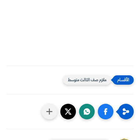
ملازم صف الثالث متوسط