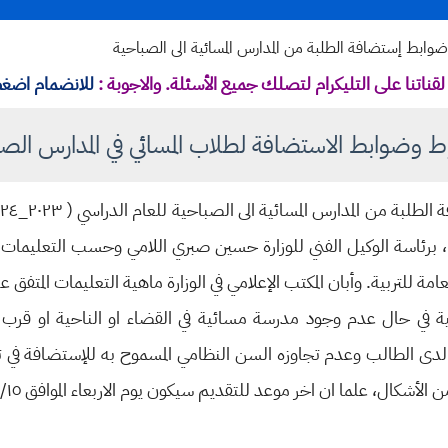
لن ضوابط إستضافة الطلبة من المدارس المسائية الى الصباحية
قناتنا على التليكرام لتصلك جميع الأسئلة. والاجوبة :
للانضمام اضغط
ط وضوابط الاستضافة لطلاب المسائي في المدارس الصب
، برئاسة الوكيل الفني للوزارة حسين صبري اللامي وحسب التعليمات ال
امة للتربية.
وأبان المكتب الإعلامي في الوزارة ماهية التعليمات المتفق
ية في حال عدم وجود مدرسة مسائية في القضاء او الناحية او ق
 لدى الطالب وعدم تجاوزه السن النظامي المسموح به للإستضافة في تل
ال، علما ان اخر موعد للتقديم سيكون يوم الاربعاء الموافق ٢٠٢٣/١١/١٥