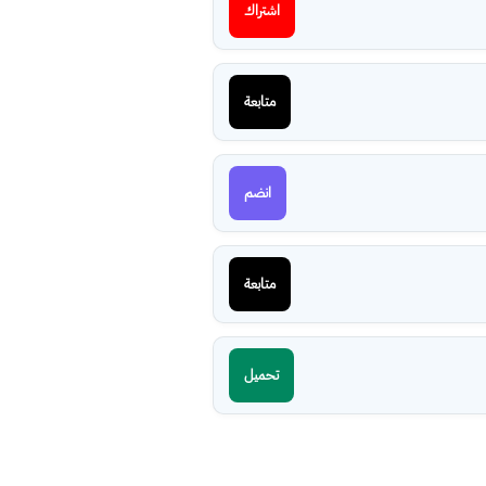
اشتراك
متابعة
انضم
متابعة
تحميل