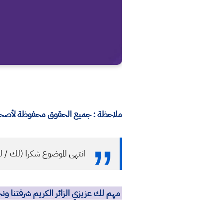
ملاحظة : جميع الحقوق محفوظة لأصحابه
انتهى الموضوع شكرا (لك / ل
مهم لك عزيزي الزائر الكريم شرفتنا و