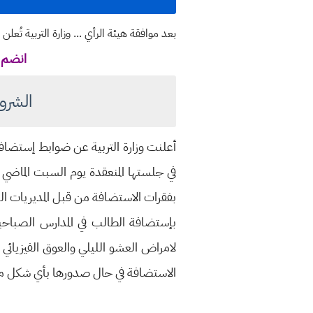
بعد موافقة هيئة الرأي ...
وزارة التربية تُع
انضم ل
الشرو
في جلستها المنعقدة يوم السبت الماضي 
بفقرات الاستضافة من قبل المديريات الع
بإستضافة الطالب في المدارس الصباح
لامراض العشو الليلي والعوق الفيزيائي
الاستضافة في حال صدورها بأي شكل من الأشك