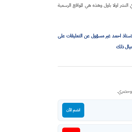
النشر اولا باول وهذه هي المواقع الرسمية
الاستاذ احمد غير مسؤول عن التعليقات على
حيال ذلك
 وحصري.
انضم الآن