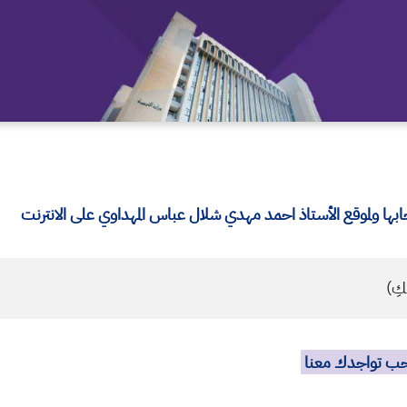
ا ولموقع الأستاذ احمد مهدي شلال عباس المهداوي على الانترنت
كِ)
نحب تواجدك معنا