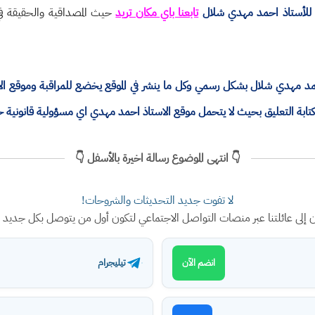
للأستاذ احمد مهدي شلال
تابعنا باي مكان تريد
حيث المصداقية والحقيقة في 
ذ احمد مهدي شلال بشكل رسمي وكل ما ينشر في الموقع يخضع للمراقبة وموقع 
ة التعليق بحيث لا يتحمل موقع الاستاذ احمد مهدي اي مسؤولية قانونية 
👇 انتهى الموضوع رسالة اخيرة بالأسفل 👇
لا تفوت جديد التحديثات والشروحات!
ن إلى عائلتنا عبر منصات التواصل الاجتماعي لتكون أول من يتوصل بكل جديد
تيليجرام
انضم الآن