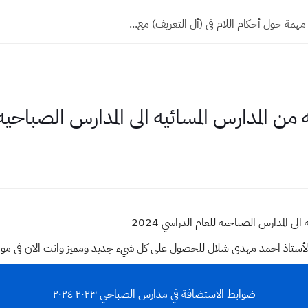
 مهمة حول أحكام اللام في (أل التعريف) مع...
المدارس المسائيه الى المدارس الصباحيه للع
ى المدارس الصباحيه للعام الدراسي 2024
وقع الأستاذ احمد مهدي شلال للحصول على كل شيء جديد ومميز وانت الان في م
ضوابط الاستضافة في مدارس الصباحي ٢٠٢٣ ٢٠٢٤