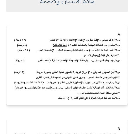
مادة الانسان وصحته