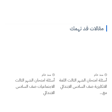
مقالات قد تهمك
منذ عام
منذ عام
أسئلة امتحان الشهر الثالث اللغة
أسئلة امتحان الشهر الثالث
الانكليزية صف السادس الابتدائي
الاجتماعيات صف السادس
مع...
الابتدائي