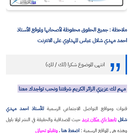
ملاحظة : جميع الحقوق محفوظة لأصحابها ولموقع الأستاذ
احمد مهدي شلال عباس المهداوي على الانترنت
انتهى الموضوع شكرا (لك / لكِ)
مهم لك عزيزي الزائر الكريم شرفتنا ونحب تواجدك معنا
قنوات ومواقع التواصل الاجتماعي الرسمية
للأستاذ احمد مهدي
شلال
تابعنا باي مكان تريد
حيث المصداقية والحقيقة في النشر اولا باول
وهذه هي المواقع الرسمية :
اضغط هنا
.
وتقبلو تحياتي