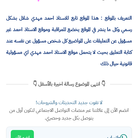
التعريف بالموقع : هذا الموقع تابع للاستاذ احمد مهدي شلال بشكل
رسمي وكل ما ينشر في الموقع يخضع للمراقبة وموقع الاستاذ احمد غير
مسؤول عن التعليقات على المواضيع كل شخص مسؤول عن نفسه عند
كتابة التعليق بحيث لا يتحمل موقع الاستاذ احمد مهدي اي مسؤولية
قانونية حيال ذلك
👇 انتهى الموضوع رسالة اخيرة بالأسفل 👇
لا تفوت جديد التحديثات والشروحات!
انضم الآن إلى عائلتنا عبر منصات التواصل الاجتماعي لتكون أول من
يتوصل بكل جديد وحصري.
واتساب
انضم الآن