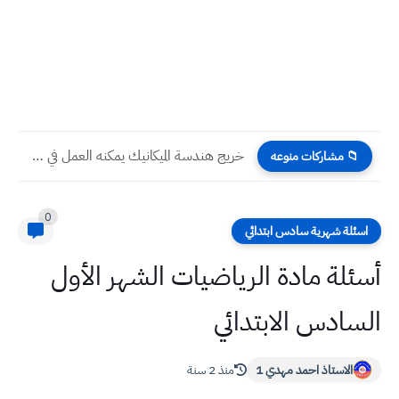
خريج هندسة الميكانيك يمكنه العمل في عدة وزارات في العراق...
📁 مشاركات منوعه
0
اسئلة شهرية سادس ابتدائي
أسئلة مادة الرياضيات الشهر الأول
السادس الابتدائي
الاستاذ احمد مهدي 1
منذ 2 سنة