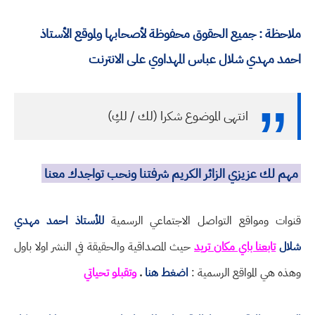
ملاحظة : جميع الحقوق محفوظة لأصحابها ولموقع الأستاذ
احمد مهدي شلال عباس المهداوي على الانترنت
انتهى الموضوع شكرا (لك / لكِ)
مهم لك عزيزي الزائر الكريم شرفتنا ونحب تواجدك معنا
قنوات ومواقع التواصل الاجتماعي الرسمية
للأستاذ احمد مهدي
شلال
تابعنا باي مكان تريد
حيث المصداقية والحقيقة في النشر اولا باول
وهذه هي المواقع الرسمية :
اضغط هنا
.
وتقبلو تحياتي