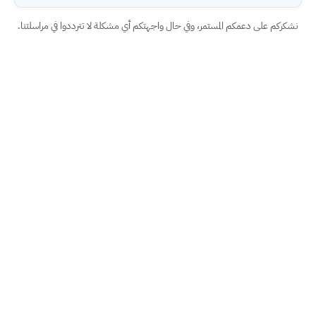
نشكركم على دعمكم المستمر، وفي حال واجهتكم أي مشكلة لا تترددوا في مراسلتنا.