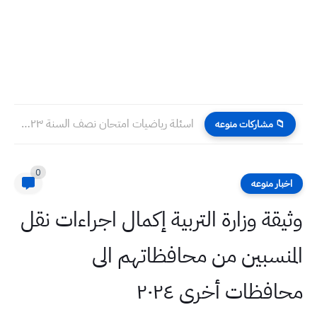
اسئلة رياضيات امتحان نصف السنة ٢٠٢٣ صف الاول الابتدائي
📁 مشاركات منوعه
0
اخبار منوعه
وثيقة وزارة التربية إكمال اجراءات نقل
المنسبين من محافظاتهم الى
محافظات أخرى ٢٠٢٤