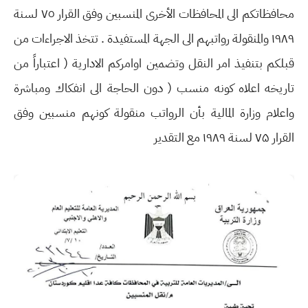
محافظاتكم الى المحافظات الأخرى المنسبين وفق القرار ٧٥ لسنة
۱۹۸۹ والمنقولة رواتبهم الى الجهة المستفيدة . تتخذ الاجراءات من
قبلكم بتنفيذ امر النقل وتضمين اوامركم الادارية ( اعتباراً من
تاريخه اعلاه كونه منسب ( دون الحاجة الى انفكاك ومباشرة
واعلام وزارة المالية بأن الرواتب منقولة كونهم منسبين وفق
القرار ۷۵ لسنة ۱۹۸۹ مع التقدير