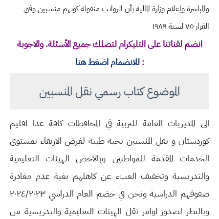
والمباشرة وإعلام وزارة المالية بأن الرواتب منقولة كونهم منسبين وفق
القرار ٧٥ لسنة ١٩٨٩
انضم لقناتنا على التليكرام لتصلك جميع الأسئلة. والاجوبة
:
للانضمام اضغط هنا
الموضوع كتاب رسمي نقل المنسبين
الى المديريات العامة للتربية في المحافظات كافة عدا اقليم
كوردستان و نقل المنسبين تحية طيبة لغرض الارتقاء بمستوى
الخدمات المقدمة للمواطنين وبالاخص الهيئات التعليمية
والتدريسية وتخفيف العبء عن كاهلهم بغية عدم مغادرة
صفوفهم الدراسية ونحن في خضم العام الدراسي
٢٠٢٤/٢٠٢٣
وبالنظر لصدور اوامر نقل الهيئات التعليمية والتدريسية من