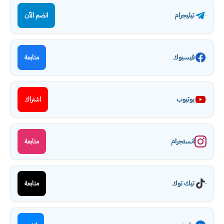
تيليجرام
انضم الآن
فيسبوك
متابعة
يوتيوب
اشتراك
انستجرام
متابعة
تيك توك
متابعة