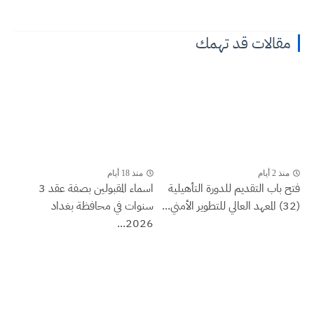
مقالات قد تهمك
منذ 2 أيام
منذ 18 أيام
فتح باب التقديم للدورة التأهيلية
اسماء المقبولين بصفة عقد 3
(32) المعهد العالي للتطوير الأمني...
سنوات في محافظة بغداد
2026...