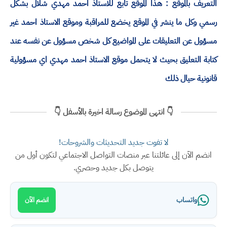
التعريف بالموقع : هذا الموقع تابع للاستاذ احمد مهدي شلال بشكل
رسمي وكل ما ينشر في الموقع يخضع للمراقبة وموقع الاستاذ احمد غير
مسؤول عن التعليقات على المواضيع كل شخص مسؤول عن نفسه عند
كتابة التعليق بحيث لا يتحمل موقع الاستاذ احمد مهدي اي مسؤولية
قانونية حيال ذلك
👇 انتهى الموضوع رسالة اخيرة بالأسفل 👇
لا تفوت جديد التحديثات والشروحات!
انضم الآن إلى عائلتنا عبر منصات التواصل الاجتماعي لتكون أول من
يتوصل بكل جديد وحصري.
واتساب
انضم الآن