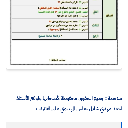
ملاحظة : جميع الحقوق محفوظة لأصحابها ولموقع الأستاذ
احمد مهدي شلال عباس المهداوي على الانترنت