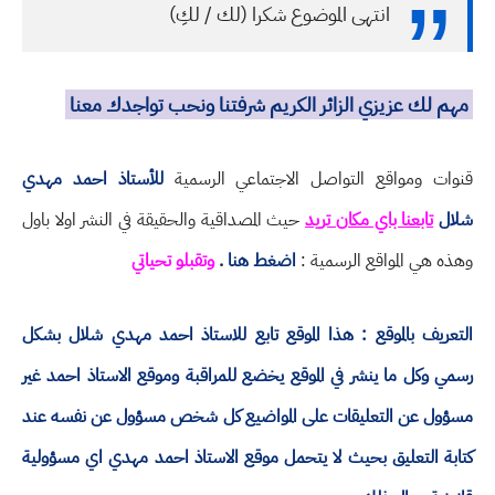
انتهى الموضوع شكرا (لك / لكِ)
مهم لك عزيزي الزائر الكريم شرفتنا ونحب تواجدك معنا
قنوات ومواقع التواصل الاجتماعي الرسمية
للأستاذ احمد مهدي
شلال
تابعنا باي مكان تريد
حيث المصداقية والحقيقة في النشر اولا باول
وهذه هي المواقع الرسمية :
اضغط هنا
.
وتقبلو تحياتي
التعريف بالموقع : هذا الموقع تابع للاستاذ احمد مهدي شلال بشكل
رسمي وكل ما ينشر في الموقع يخضع للمراقبة وموقع الاستاذ احمد غير
مسؤول عن التعليقات على المواضيع كل شخص مسؤول عن نفسه عند
كتابة التعليق بحيث لا يتحمل موقع الاستاذ احمد مهدي اي مسؤولية