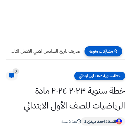
تعاريف تاريخ السادس الادبي الفصل الثاني البلاد العربية في العهد...
📁 مشاركات منوعه
0
خطة سنوية صف اول ابتدائي
خطة سنوية ٢٠٢٣ ٢٠٢٤ مادة
الرياضيات للصف الأول الابتدائي
الاستاذ احمد مهدي 1
منذ 2 سنة