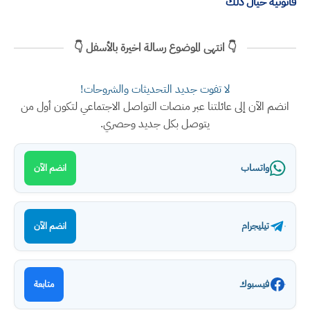
قانونية حيال ذلك
👇 انتهى الموضوع رسالة اخيرة بالأسفل 👇
لا تفوت جديد التحديثات والشروحات!
انضم الآن إلى عائلتنا عبر منصات التواصل الاجتماعي لتكون أول من
يتوصل بكل جديد وحصري.
واتساب
انضم الآن
تيليجرام
انضم الآن
فيسبوك
متابعة