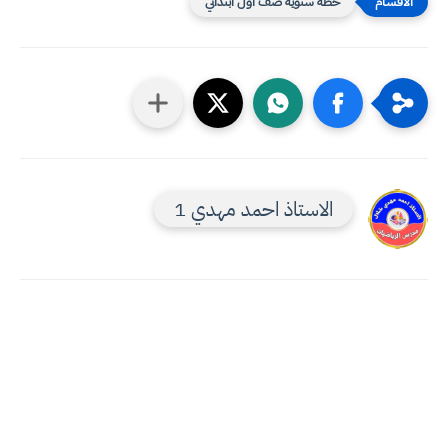
خطة سنوية صف اول ابتدائي
الاستاذ احمد مهدي 1