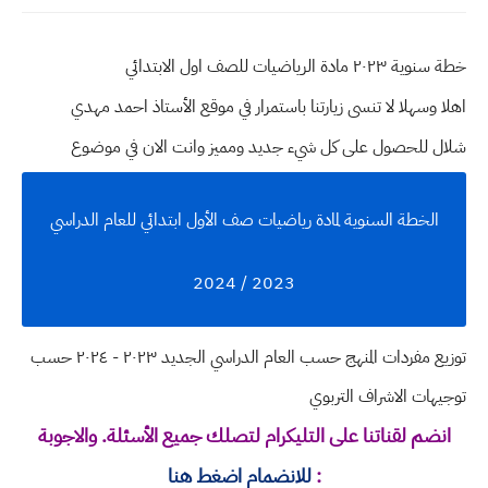
خطة سنوية ٢٠٢٣ مادة الرياضيات للصف اول الابتدائي
اهلا وسهلا
لا تنسى زيارتنا باستمرار في موقع الأستاذ احمد مهدي
شلال للحصول على كل شيء جديد ومميز وانت الان في موضوع
الخطة السنوية لمادة رياضيات صف الأول ابتدائي للعام الدراسي
2023 / 2024
توزيع مفردات المنهج حسب العام الدراسي الجديد ٢٠٢٣ - ٢٠٢٤ حسب
توجيهات الاشراف التربوي
انضم لقناتنا على التليكرام لتصلك جميع الأسئلة. والاجوبة
:
للانضمام اضغط هنا