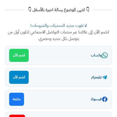
👇 انتهى الموضوع رسالة اخيرة بالأسفل 👇
لا تفوت جديد التحديثات والشروحات!
انضم الآن إلى عائلتنا عبر منصات التواصل الاجتماعي لتكون أول من
يتوصل بكل جديد وحصري.
واتساب
انضم الآن
تيليجرام
انضم الآن
فيسبوك
متابعة