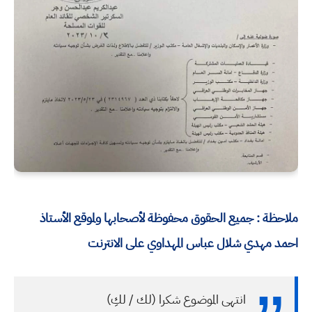
ملاحظة : جميع الحقوق محفوظة لأصحابها ولموقع الأستاذ
احمد مهدي شلال عباس المهداوي على الانترنت
انتهى الموضوع شكرا (لك / لكِ)