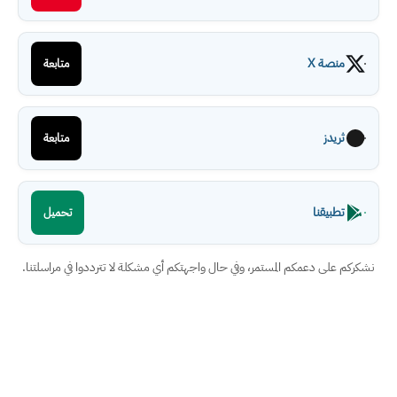
منصة X
متابعة
ثريدز
متابعة
تطبيقنا
تحميل
نشكركم على دعمكم المستمر، وفي حال واجهتكم أي مشكلة لا تترددوا في مراسلتنا.