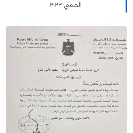
الشعبي ٢٠٢٣