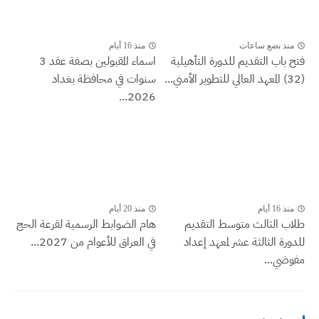
منذ بضع ساعات
منذ 16 أيام
فتح باب التقديم للدورة التأهيلية
اسماء المقبولين بصفة عقد 3
(32) المعهد العالي للتطوير الأمني...
سنوات في محافظة بغداد
2026...
منذ 16 أيام
منذ 20 أيام
طلاب الثالث متوسط التقديم
هام الضوابط الرسمية لقرعة الحج
للدورة الثالثة عشر لمعهد إعداد
في العراق للأعوام من 2027...
مفوضي...