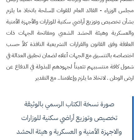
مجلس الوزراء - القائد العام للقوات المسلحة باتخاذ ما يلزم
بشأن تخصيص وتوزيع أراضي سكنية للوزارات والأجهزة الأمنية
والعسكرية وهيئة الحشد الشعبي ومفاتحة الجهات ذات
العلاقة وفق القانون والقرارات التشريعية النافذة كلاً حسب
اختصاصه بالتنسيق مع الجهات أعلاه لضمان تحقيق العدالة في
شمول كافة منتسبيهم تثميناً لجهودهم المبذولة في الدفاع عن
ارض الوطن . لاتخاذ ما يلزم وإعلامنا.. مع التقدير
صورة نسخة الكتاب الرسمي بالوثيقة
تخصيص وتوزيع أراضي سكنية للوزارات
والاجهزة الأمنية و العسكرية و هيئة الحشد