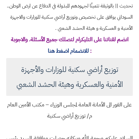
تحديث || بالوثيقة تثمينًا لجهودهم المبذولة في الدفاع عن ارض الوطن..
السوداني يوافق على تخصيص وتوزيع أراضي سكنية للوزارات والاجهزة
الأمنية و العسكرية و هيئة الحشد الشعبي .
انضم لقناتنا على التليكرام لتصلك جميع الأسئلة. والاجوبة
:
للانضمام اضغط هنا
توزيع أراضي سكنية للوزارات والأجهزة
الأمنية والعسكرية وهيئة الحشد الشعبي
على الفور الى الأمانة العامة لمجلس الوزراء – مكتب الأمين العام
م/ توزيع أراضي سكنية
السلام عليكم ورحمة الله وبركاته حصلت موافقة السيد رئيس