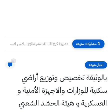
مديرية كرخ الثالثة تنشر نتائج سادس ادبي و سادس علمي...
📁 مشاركات منوعه
0
اخبار منوعه
بالوثيقة تخصيص وتوزيع أراضي
سكنية للوزارات والاجهزة الأمنية و
العسكرية و هيئة الحشد الشعبي