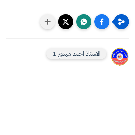
الاستاذ احمد مهدي 1