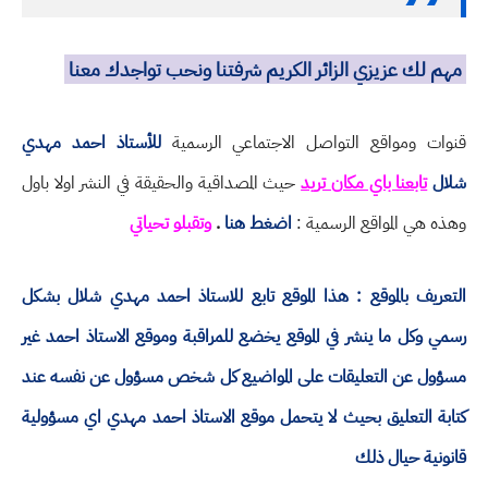
مهم لك عزيزي الزائر الكريم شرفتنا ونحب تواجدك معنا
قنوات ومواقع التواصل الاجتماعي الرسمية
للأستاذ احمد مهدي
شلال
تابعنا باي مكان تريد
حيث المصداقية والحقيقة في النشر اولا باول
وهذه هي المواقع الرسمية :
اضغط هنا
.
وتقبلو تحياتي
التعريف بالموقع : هذا الموقع تابع للاستاذ احمد مهدي شلال بشكل
رسمي وكل ما ينشر في الموقع يخضع للمراقبة وموقع الاستاذ احمد غير
مسؤول عن التعليقات على المواضيع كل شخص مسؤول عن نفسه عند
كتابة التعليق بحيث لا يتحمل موقع الاستاذ احمد مهدي اي مسؤولية
قانونية حيال ذلك