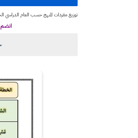
توزيع مفردات المنهج حسب العام الدراسي الجديد ٢٠٢٣ - ٢٠٢٤ حسب توجيهات الاشرا
انضم ل
خ