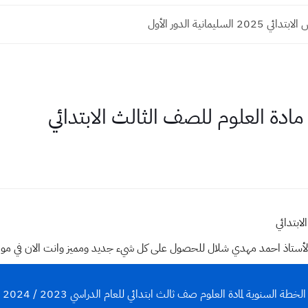
 السليمانية الدور الأول
وقع الأستاذ احمد مهدي شلال للحصول على كل شيء جديد ومميز وانت الان في م
الخطة السنوية لمادة العلوم صف ثالث ابتدائي للعام الدراسي 2023 / 2024