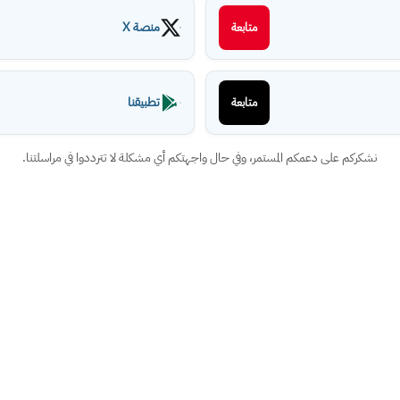
منصة X
متابعة
تطبيقنا
متابعة
نشكركم على دعمكم المستمر، وفي حال واجهتكم أي مشكلة لا تترددوا في مراسلتنا.