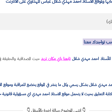
ا ولموقع الأستاذ احمد مهدي شلال عباس المهداوي على الانترنت
كِ)
نحب تواجدك معنا
للأستاذ احمد مهدي شلال
تابعنا باي مكان تريد
حيث المصداقية والحقيقة في 
ذ احمد مهدي شلال بشكل رسمي وكل ما ينشر في الموقع يخضع للمراقبة وموقع 
ة التعليق بحيث لا يتحمل موقع الاستاذ احمد مهدي اي مسؤولية قانونية 
👇 انتهى الموضوع رسالة اخيرة بالأسفل 👇