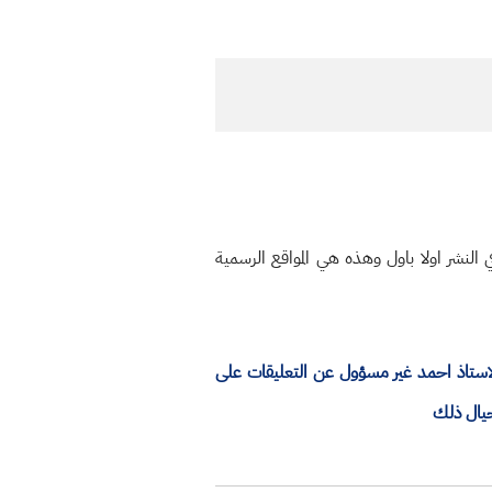
النشر اولا باول وهذه هي المواقع الرسمية
الاستاذ احمد غير مسؤول عن التعليقات على
حيال ذلك