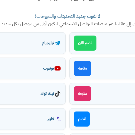
لا تفوت جديد التحديثات والشروحات!
ن إلى عائلتنا عبر منصات التواصل الاجتماعي لتكون أول من يتوصل بكل جديد
تيليجرام
انضم الآن
يوتيوب
متابعة
تيك توك
متابعة
فايبر
انضم