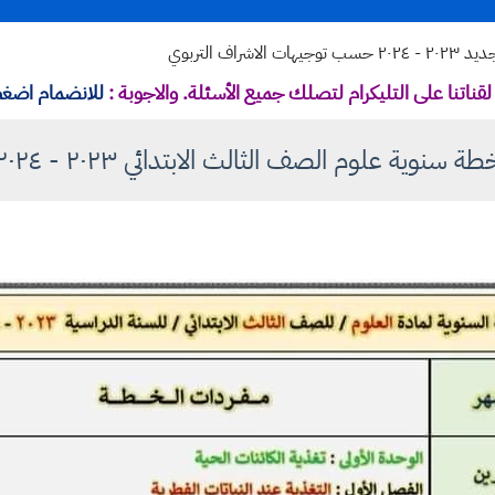
ف التربوي
قناتنا على التليكرام لتصلك جميع الأسئلة. والاجوبة :
للانضمام اضغط
طة سنوية علوم الصف الثالث الابتدائي ٢٠٢٣ - ٢٠٢٤