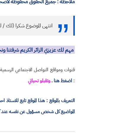
ملاحظة : جميع الحقوق محفوظة لأصحابه
انتهى الموضوع شكرا (لك / ل
مهم لك عزيزي الزائر الكريم شرفتنا و
قنوات ومواقع التواصل الاجتماعي الرسمية
:
اضغط هنا
.
وتقبلو تحياتي
التعريف بالموقع : هذا الموقع تابع للاستا
المواضيع كل شخص مسؤول عن نفسه عند كتاب