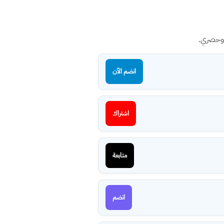
 وحصري.
انضم الآن
اشتراك
متابعة
انضم