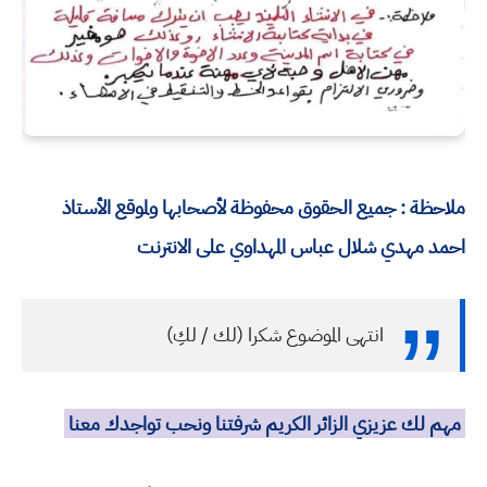
ملاحظة : جميع الحقوق محفوظة لأصحابها ولموقع الأستاذ
احمد مهدي شلال عباس المهداوي على الانترنت
انتهى الموضوع شكرا (لك / لكِ)
مهم لك عزيزي الزائر الكريم شرفتنا ونحب تواجدك معنا