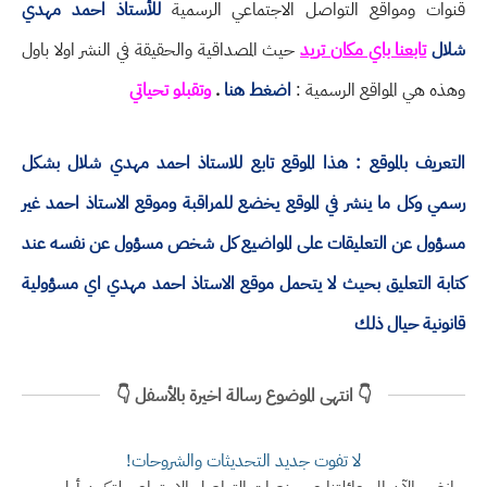
قنوات ومواقع التواصل الاجتماعي الرسمية
للأستاذ احمد مهدي
شلال
تابعنا باي مكان تريد
حيث المصداقية والحقيقة في النشر اولا باول
وهذه هي المواقع الرسمية :
اضغط هنا
.
وتقبلو تحياتي
التعريف بالموقع : هذا الموقع تابع للاستاذ احمد مهدي شلال بشكل
رسمي وكل ما ينشر في الموقع يخضع للمراقبة وموقع الاستاذ احمد غير
مسؤول عن التعليقات على المواضيع كل شخص مسؤول عن نفسه عند
كتابة التعليق بحيث لا يتحمل موقع الاستاذ احمد مهدي اي مسؤولية
قانونية حيال ذلك
👇 انتهى الموضوع رسالة اخيرة بالأسفل 👇
لا تفوت جديد التحديثات والشروحات!