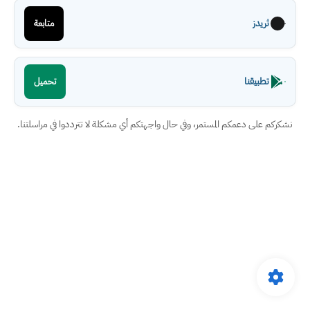
ثريدز
متابعة
تطبيقنا
تحميل
نشكركم على دعمكم المستمر، وفي حال واجهتكم أي مشكلة لا تترددوا في مراسلتنا.