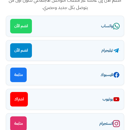
انضم الآن إلى عائلتنا عبر منصات التواصل الاجتماعي لتكون أول من
يتوصل بكل جديد وحصري.
واتساب
انضم الآن
تيليجرام
انضم الآن
فيسبوك
متابعة
يوتيوب
اشتراك
انستجرام
متابعة