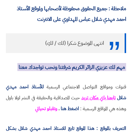
ملاحظة : جميع الحقوق محفوظة لأصحابها ولموقع الأستاذ
احمد مهدي شلال عباس المهداوي على الانترنت
انتهى الموضوع شكرا (لك / لكِ)
مهم لك عزيزي الزائر الكريم شرفتنا ونحب تواجدك معنا
قنوات ومواقع التواصل الاجتماعي الرسمية
للأستاذ احمد مهدي
شلال
تابعنا باي مكان تريد
حيث المصداقية والحقيقة في النشر اولا باول
وهذه هي المواقع الرسمية :
اضغط هنا
.
وتقبلو تحياتي
التعريف بالموقع : هذا الموقع تابع للاستاذ احمد مهدي شلال بشكل