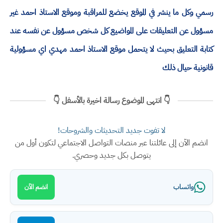
رسمي وكل ما ينشر في الموقع يخضع للمراقبة وموقع الاستاذ احمد غير
مسؤول عن التعليقات على المواضيع كل شخص مسؤول عن نفسه عند
كتابة التعليق بحيث لا يتحمل موقع الاستاذ احمد مهدي اي مسؤولية
قانونية حيال ذلك
👇 انتهى الموضوع رسالة اخيرة بالأسفل 👇
لا تفوت جديد التحديثات والشروحات!
انضم الآن إلى عائلتنا عبر منصات التواصل الاجتماعي لتكون أول من
يتوصل بكل جديد وحصري.
واتساب
انضم الآن