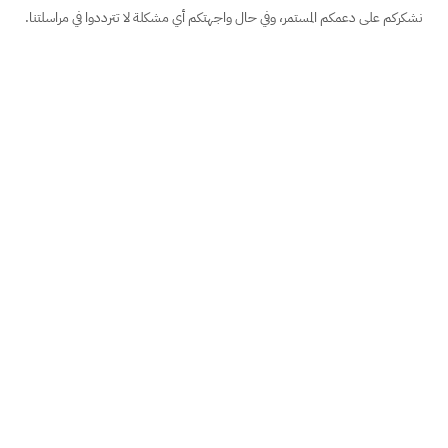
نشكركم على دعمكم المستمر، وفي حال واجهتكم أي مشكلة لا تترددوا في مراسلتنا.