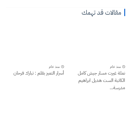
مقالات قد تهمك
منذ عام
منذ عام
نملة غيرت مسار جيش كامل
أسرار التميز بقلم : تبارك فرحان
الكاتبة الست هديل ابراهيم
مدرسة...