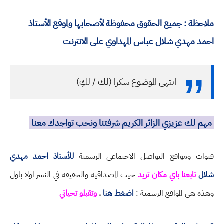
ملاحظة : جميع الحقوق محفوظة لأصحابها ولموقع الأستاذ
احمد مهدي شلال عباس المهداوي على الانترنت
انتهى الموضوع شكرا (لك / لكِ)
مهم لك عزيزي الزائر الكريم شرفتنا ونحب تواجدك معنا
قنوات ومواقع التواصل الاجتماعي الرسمية
للأستاذ احمد مهدي
شلال
تابعنا باي مكان تريد
حيث المصداقية والحقيقة في النشر اولا باول
وهذه هي المواقع الرسمية :
اضغط هنا
.
وتقبلو تحياتي