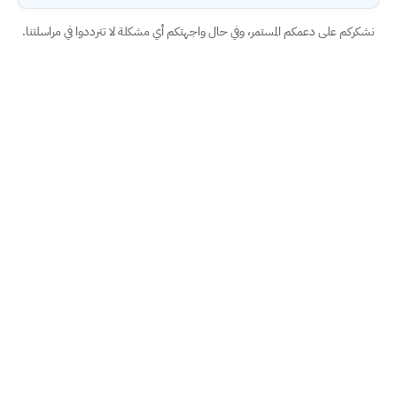
نشكركم على دعمكم المستمر، وفي حال واجهتكم أي مشكلة لا تترددوا في مراسلتنا.