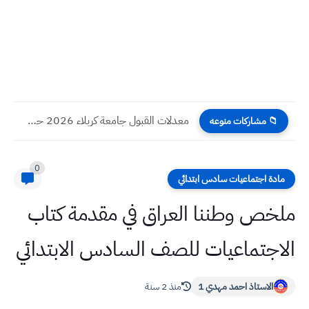
معدلات القبول جامعة كربلاء 2026 حسب الكليات والاقسام
📁 مشاركات منوعه
0
مادة اجتماعيات سادس ابتدائي
ملخص وطننا العراق في مقدمة كتاب
الاجتماعيات للصف السادس الابتدائي
الاستاذ احمد مهدي 1
منذ 2 سنة