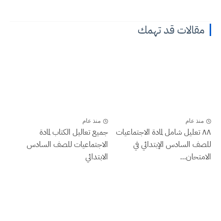
مقالات قد تهمك
منذ عام
منذ عام
٨٨ تعليل شامل لمادة الاجتماعيات
جميع تعاليل الكتاب لمادة
للصف السادس الإبتدائي في
الاجتماعيات للصف السادس
الامتحان...
الابتدائي