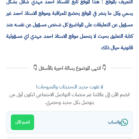
التعريف بالموقع : هذا الموقع تابع للاستاذ احمد مهدي شلال بشكل
رسمي وكل ما ينشر في الموقع يخضع للمراقبة وموقع الاستاذ احمد غير
مسؤول عن التعليقات على المواضيع كل شخص مسؤول عن نفسه عند
كتابة التعليق بحيث لا يتحمل موقع الاستاذ احمد مهدي اي مسؤولية
قانونية حيال ذلك
👇 انتهى الموضوع رسالة اخيرة بالأسفل 👇
لا تفوت جديد التحديثات والشروحات!
انضم الآن إلى عائلتنا عبر منصات التواصل الاجتماعي لتكون أول من
يتوصل بكل جديد وحصري.
واتساب
انضم الآن