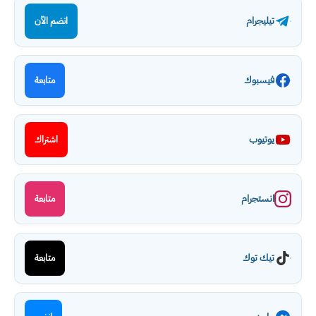
تيليجرام
انضم الآن
فيسبوك
متابعة
يوتيوب
اشتراك
انستجرام
متابعة
تيك توك
متابعة