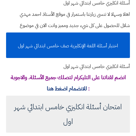
أسئلة انكليزي خامس ابتدائي شهر اول
اهلا وسهلا
لا تنسى زيارتنا باستمرار في موقع الأستاذ احمد مهدي
شلال للحصول على كل شيء جديد ومميز وانت الان في موضوع
اختبار أسئلة اللغة الإنكليزية صف خامس ابتدائي شهر اول
أسئلة انكليزي خامس ابتدائي شهر اول
انضم لقناتنا على التليكرام لتصلك جميع الأسئلة. والاجوبة
:
للانضمام اضغط هنا
امتحان أسئلة انكليزي خامس ابتدائي شهر
اول