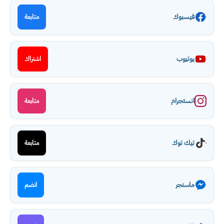
فيسبوك
متابعة
يوتيوب
اشتراك
انستجرام
متابعة
تيك توك
متابعة
ماسنجر
انضم