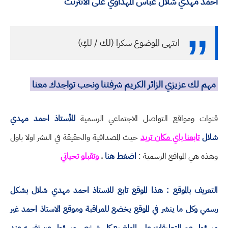
احمد مهدي شلال عباس المهداوي على الانترنت
انتهى الموضوع شكرا (لك / لكِ)
مهم لك عزيزي الزائر الكريم شرفتنا ونحب تواجدك معنا
قنوات ومواقع التواصل الاجتماعي الرسمية
للأستاذ احمد مهدي
شلال
تابعنا باي مكان تريد
حيث المصداقية والحقيقة في النشر اولا باول
وهذه هي المواقع الرسمية :
اضغط هنا
.
وتقبلو تحياتي
التعريف بالموقع : هذا الموقع تابع للاستاذ احمد مهدي شلال بشكل
رسمي وكل ما ينشر في الموقع يخضع للمراقبة وموقع الاستاذ احمد غير
مسؤول عن التعليقات على المواضيع كل شخص مسؤول عن نفسه عند