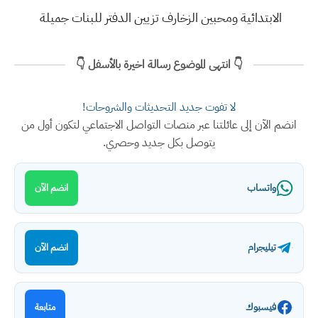
الابتدائية ومحبين الزخارف تزيين الدفتر للبنات جميلة
👇 انتهى الموضوع رسالة اخيرة بالأسفل 👇
لا تفوت جديد التحديثات والشروحات!
انضم الآن إلى عائلتنا عبر منصات التواصل الاجتماعي لتكون أول من
يتوصل بكل جديد وحصري.
واتساب
انضم الآن
تيليجرام
انضم الآن
فيسبوك
متابعة