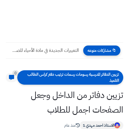
التغييرات الجديدة في مادة الأحياء للصف الثالث متوسط 2025 –...
📁 مشاركات منوعه
0
تزيين الدفاتر المدرسية رسومات رسمات ترتيب دفتر كراس الطالب
التلميذ
تزيين دفاتر من الداخل وجعل
الصفحات اجمل للطلاب
الاستاذ احمد مهدي 1
منذ عام