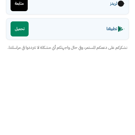
ثريدز
متابعة
تطبيقنا
تحميل
نشكركم على دعمكم المستمر، وفي حال واجهتكم أي مشكلة لا تترددوا في مراسلتنا.