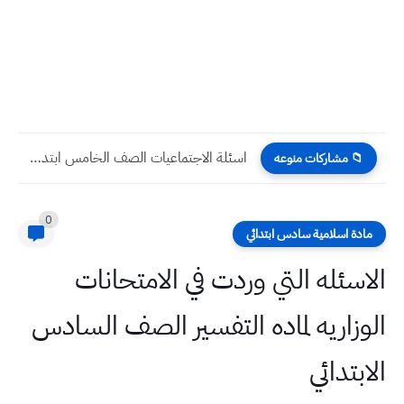
اسئلة اللغة الانكليزية الصف السادس ابتدائي الفصل الثاني (الشهر الاول)
📁 مشاركات منوعه
0
مادة اسلامية سادس ابتدائي
الاسئله التي وردت في الامتحانات
الوزاريه لماده التفسير الصف السادس
الابتدائي