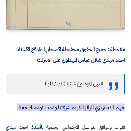
ملاحظة : جميع الحقوق محفوظة لأصحابها ولموقع الأستاذ
احمد مهدي شلال عباس المهداوي على الانترنت
انتهى الموضوع شكرا (لك / لكِ)
مهم لك عزيزي الزائر الكريم شرفتنا ونحب تواجدك معنا
قنوات ومواقع التواصل الاجتماعي الرسمية
للأستاذ احمد مهدي