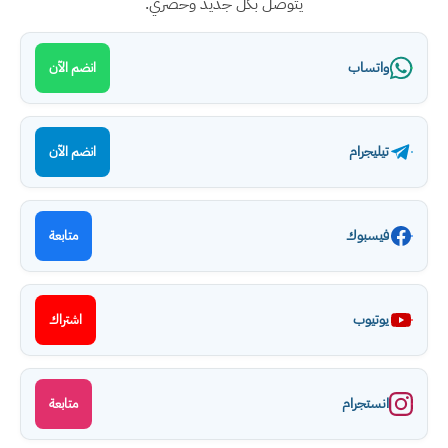
يتوصل بكل جديد وحصري.
واتساب
انضم الآن
تيليجرام
انضم الآن
فيسبوك
متابعة
يوتيوب
اشتراك
انستجرام
متابعة