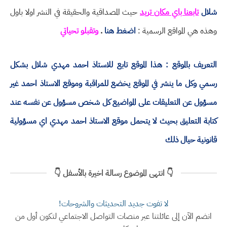
شلال
تابعنا باي مكان تريد
حيث المصداقية والحقيقة في النشر اولا باول
وهذه هي المواقع الرسمية :
اضغط هنا
.
وتقبلو تحياتي
التعريف بالموقع : هذا الموقع تابع للاستاذ احمد مهدي شلال بشكل
رسمي وكل ما ينشر في الموقع يخضع للمراقبة وموقع الاستاذ احمد غير
مسؤول عن التعليقات على المواضيع كل شخص مسؤول عن نفسه عند
كتابة التعليق بحيث لا يتحمل موقع الاستاذ احمد مهدي اي مسؤولية
قانونية حيال ذلك
👇 انتهى الموضوع رسالة اخيرة بالأسفل 👇
لا تفوت جديد التحديثات والشروحات!
انضم الآن إلى عائلتنا عبر منصات التواصل الاجتماعي لتكون أول من