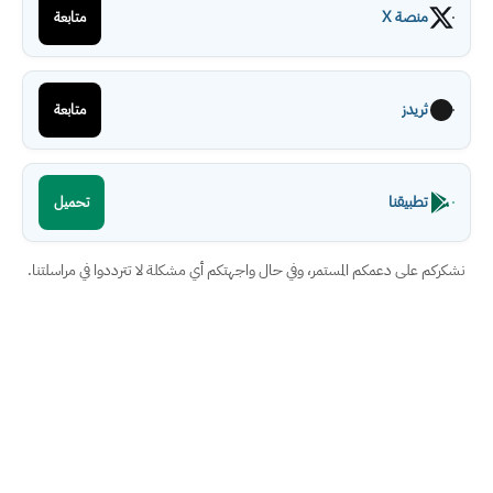
منصة X
متابعة
ثريدز
متابعة
تطبيقنا
تحميل
نشكركم على دعمكم المستمر، وفي حال واجهتكم أي مشكلة لا تترددوا في مراسلتنا.