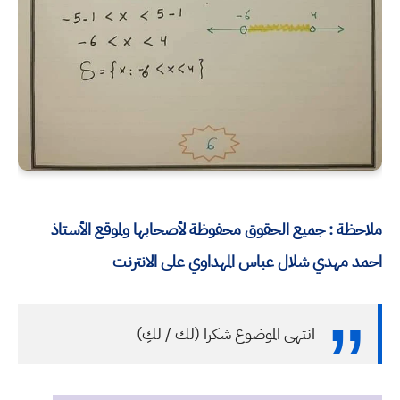
ملاحظة : جميع الحقوق محفوظة لأصحابها ولموقع الأستاذ
احمد مهدي شلال عباس المهداوي على الانترنت
انتهى الموضوع شكرا (لك / لكِ)