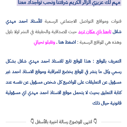
مهم لك عزيزي الزائر الكريم شرفتنا ونحب تواجدك معنا
قنوات ومواقع التواصل الاجتماعي الرسمية
للأستاذ احمد مهدي
شلال
تابعنا باي مكان تريد
حيث المصداقية والحقيقة في النشر اولا باول
وهذه هي المواقع الرسمية :
اضغط هنا
.
وتقبلو تحياتي
التعريف بالموقع : هذا الموقع تابع للاستاذ احمد مهدي شلال بشكل
رسمي وكل ما ينشر في الموقع يخضع للمراقبة وموقع الاستاذ احمد غير
مسؤول عن التعليقات على المواضيع كل شخص مسؤول عن نفسه عند
كتابة التعليق بحيث لا يتحمل موقع الاستاذ احمد مهدي اي مسؤولية
قانونية حيال ذلك
👇 انتهى الموضوع رسالة اخيرة بالأسفل 👇