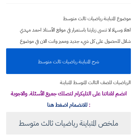
موضوع المتباينة رياضيات ثالث متوسط
اهلا وسهلا
لا تنسى زيارتنا باستمرار في موقع الأستاذ احمد مهدي
شلال للحصول على كل شيء جديد ومميز وانت الان في موضوع
شرح المتباينة رياضيات ثالث متوسط
الرياضيات للصف الثالث المتوسط المتباينة
انضم لقناتنا على التليكرام لتصلك جميع الأسئلة. والاجوبة
:
للانضمام اضغط هنا
ملخص المتباينة رياضيات ثالث متوسط