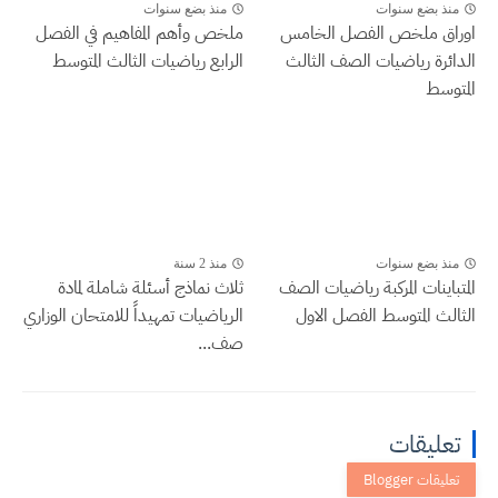
منذ بضع سنوات
منذ بضع سنوات
اوراق ملخص الفصل الخامس
ملخص وأهم المفاهيم في الفصل
الدائرة رياضيات الصف الثالث
الرابع رياضيات الثالث المتوسط
المتوسط
منذ بضع سنوات
منذ 2 سنة
المتباينات المركبة رياضيات الصف
ثلاث نماذج أسئلة شاملة لمادة
الثالث المتوسط الفصل الاول
الرياضيات تمهيداً للامتحان الوزاري
صف...
تعليقات