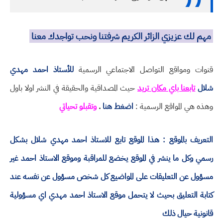
مهم لك عزيزي الزائر الكريم شرفتنا ونحب تواجدك معنا
قنوات ومواقع التواصل الاجتماعي الرسمية
للأستاذ احمد مهدي
شلال
تابعنا باي مكان تريد
حيث المصداقية والحقيقة في النشر اولا باول
وهذه هي المواقع الرسمية :
اضغط هنا
.
وتقبلو تحياتي
التعريف بالموقع : هذا الموقع تابع للاستاذ احمد مهدي شلال بشكل
رسمي وكل ما ينشر في الموقع يخضع للمراقبة وموقع الاستاذ احمد غير
مسؤول عن التعليقات على المواضيع كل شخص مسؤول عن نفسه عند
كتابة التعليق بحيث لا يتحمل موقع الاستاذ احمد مهدي اي مسؤولية
قانونية حيال ذلك