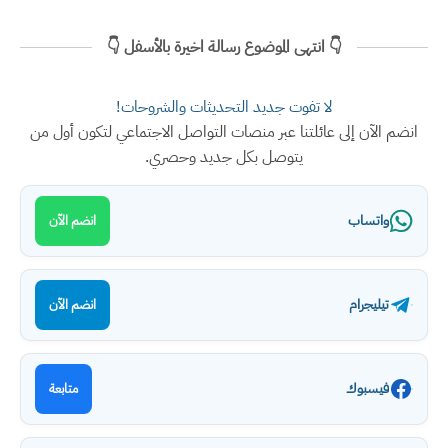
👇 انتهى الموضوع رسالة اخيرة بالأسفل 👇
لا تفوت جديد التحديثات والشروحات!
انضم الآن إلى عائلتنا عبر منصات التواصل الاجتماعي لتكون أول من
يتوصل بكل جديد وحصري.
واتساب
انضم الآن
تيليجرام
انضم الآن
فيسبوك
متابعة