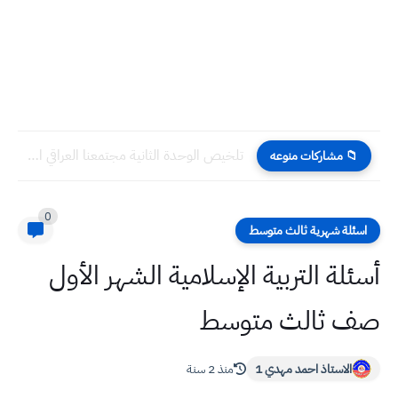
تلخيص الوحدة الثانية مجتمعنا العراقي اجتماعيات سادس ابتدائي
📁 مشاركات منوعه
0
اسئلة شهرية ثالث متوسط
أسئلة التربية الإسلامية الشهر الأول
صف ثالث متوسط
الاستاذ احمد مهدي 1
منذ 2 سنة