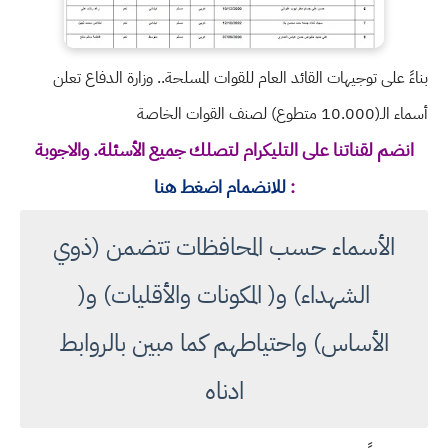
بناءً على توجيهات القائد العام للقوات المسلحة.. وزارة الدفاع تعلن
أسماء الـ(10.000 متطوع) لصنف القوات الخاصة
انضم لقناتنا على التليكرام لتصلك جميع الأسئلة. والاجوبة
:
للانضمام اضغط هنا
الأسماء حسب المحافظات تتضمن (ذوي
الشهداء) و( المكونات والأقليات) و(
الأساس) واحتياطهم كما مبين بالروابط
ادناه