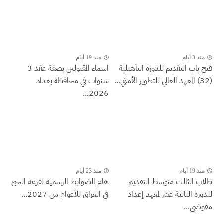
منذ 3 أيام
منذ 19 أيام
فتح باب التقديم للدورة التأهيلية
اسماء المقبولين بصفة عقد 3
(32) المعهد العالي للتطوير الأمني...
سنوات في محافظة بغداد
2026...
منذ 19 أيام
منذ 23 أيام
طلاب الثالث متوسط التقديم
هام الضوابط الرسمية لقرعة الحج
للدورة الثالثة عشر لمعهد إعداد
في العراق للأعوام من 2027...
مفوضي...