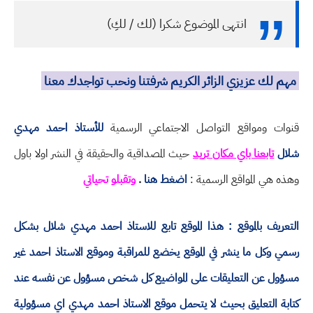
انتهى الموضوع شكرا (لك / لكِ)
مهم لك عزيزي الزائر الكريم شرفتنا ونحب تواجدك معنا
قنوات ومواقع التواصل الاجتماعي الرسمية
للأستاذ احمد مهدي
شلال
تابعنا باي مكان تريد
حيث المصداقية والحقيقة في النشر اولا باول
وهذه هي المواقع الرسمية :
اضغط هنا
.
وتقبلو تحياتي
التعريف بالموقع : هذا الموقع تابع للاستاذ احمد مهدي شلال بشكل
رسمي وكل ما ينشر في الموقع يخضع للمراقبة وموقع الاستاذ احمد غير
مسؤول عن التعليقات على المواضيع كل شخص مسؤول عن نفسه عند
كتابة التعليق بحيث لا يتحمل موقع الاستاذ احمد مهدي اي مسؤولية