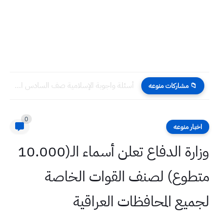
أسئلة واجوبة الإسلامية صف السادس العلمي الدور التمهيدي 2025
📁 مشاركات منوعه
0
اخبار منوعه
وزارة الدفاع تعلن أسماء الـ(10.000
متطوع) لصنف القوات الخاصة
لجميع المحافظات العراقية