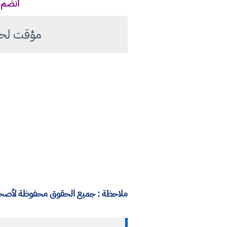
انضم ل
مؤقت لحسا
ملاحظة : جميع الحقوق محفوظة لأصحابه