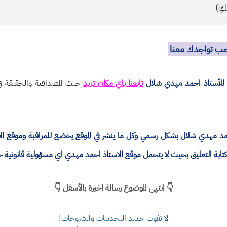
كِ)
نحب تواجدك معنا
للأستاذ احمد مهدي شلال
تابعنا باي مكان تريد
حيث المصداقية والحقيقة في 
ذ احمد مهدي شلال بشكل رسمي وكل ما ينشر في الموقع يخضع للمراقبة وموقع 
ة التعليق بحيث لا يتحمل موقع الاستاذ احمد مهدي اي مسؤولية قانونية 
👇 انتهى الموضوع رسالة اخيرة بالأسفل 👇
لا تفوت جديد التحديثات والشروحات!