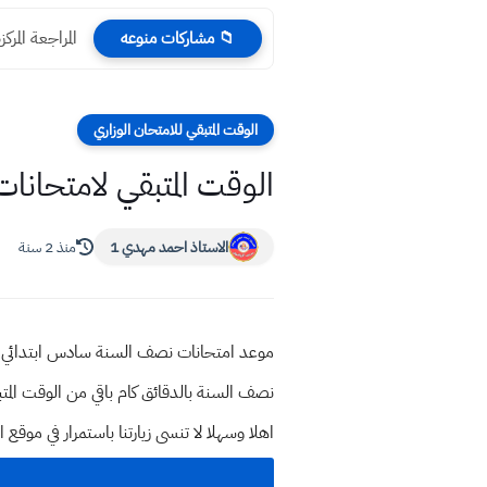
واجبات ومسؤ
📁 مشاركات منوعه
الوقت المتبقي للامتحان الوزاري
الوقت المتبقي لامتحانات نصف السنة 2024 المرحلة الابت
الاستاذ احمد مهدي 1
منذ 2 سنة
نصف السنة بالدقائق كام باقي من الوقت المت
اهلا وسهلا
لا تنسى زيارتنا باستمرار في م