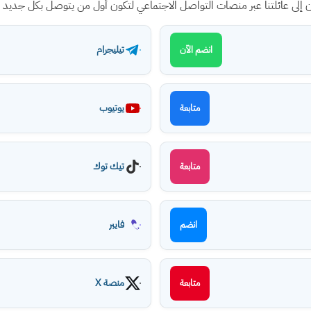
ن إلى عائلتنا عبر منصات التواصل الاجتماعي لتكون أول من يتوصل بكل جديد
تيليجرام
انضم الآن
يوتيوب
متابعة
تيك توك
متابعة
فايبر
انضم
منصة X
متابعة