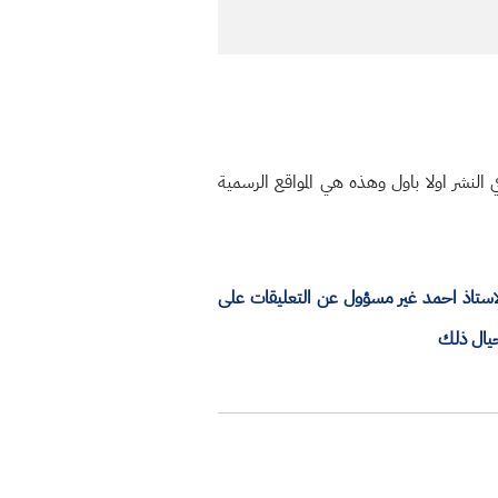
النشر اولا باول وهذه هي المواقع الرسمية
الاستاذ احمد غير مسؤول عن التعليقات على
حيال ذلك