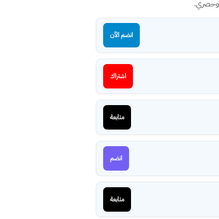
 وحصري.
انضم الآن
اشتراك
متابعة
انضم
متابعة