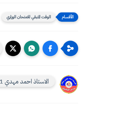
الوقت المتبقي للامتحان الوزاري
الاستاذ احمد مهدي 1