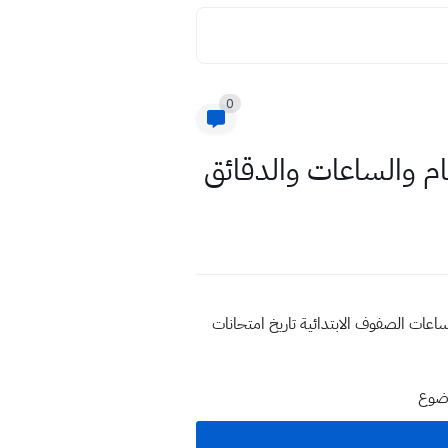
0
ات في العراق بالساعات الصفوف الابتدائية تاريخ امتحانات
وضوع