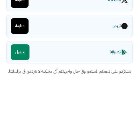
ثريدز
متابعة
تطبيقنا
تحميل
نشكركم على دعمكم المستمر، وفي حال واجهتكم أي مشكلة لا تترددوا في مراسلتنا.