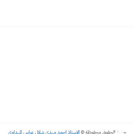
جميع الحقوق محفوظة ©
الاستاذ احمد مهدي شلال عباس المهداوي