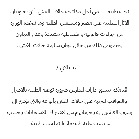
تحية طيبة .... من أجل مكافحة حالات الغش بأنواعه وبيان
الاثار السلبية على مصير ومستقبل الطلبة وما تتخذه الوزارة
من اجراءات قانونية وانضباطية مشددة وعدم التهاون
بخصوص ذلك من خلال لجان متابعة حالات الغش .
تنسب الاتي /
قيامكم بتبليغ ادارات المدارس ضرورة توعية الطلبة بالاضرار
والعواقب المترتبة على حالات الغش بأنواعه والتي تؤدي الى
رسوب القائمين به وحرمانهم من الاشتراك بالامتحانات وحسب
ما نصت عليه الانظمة والتعليمات الاتية .