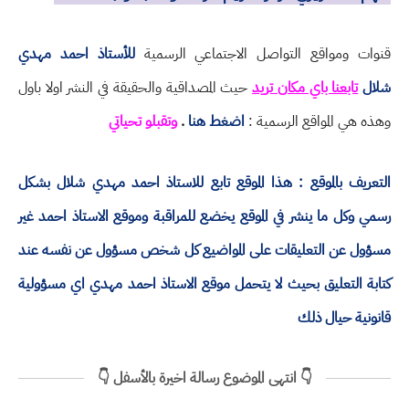
قنوات ومواقع التواصل الاجتماعي الرسمية
للأستاذ احمد مهدي
شلال
تابعنا باي مكان تريد
حيث المصداقية والحقيقة في النشر اولا باول
وهذه هي المواقع الرسمية :
اضغط هنا
.
وتقبلو تحياتي
التعريف بالموقع : هذا الموقع تابع للاستاذ احمد مهدي شلال بشكل
رسمي وكل ما ينشر في الموقع يخضع للمراقبة وموقع الاستاذ احمد غير
مسؤول عن التعليقات على المواضيع كل شخص مسؤول عن نفسه عند
كتابة التعليق بحيث لا يتحمل موقع الاستاذ احمد مهدي اي مسؤولية
قانونية حيال ذلك
👇 انتهى الموضوع رسالة اخيرة بالأسفل 👇