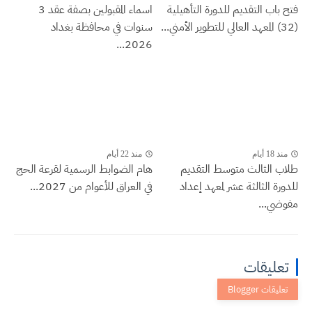
فتح باب التقديم للدورة التأهيلية
اسماء المقبولين بصفة عقد 3
(32) المعهد العالي للتطوير الأمني...
سنوات في محافظة بغداد
2026...
منذ 18 أيام
منذ 22 أيام
طلاب الثالث متوسط التقديم
هام الضوابط الرسمية لقرعة الحج
للدورة الثالثة عشر لمعهد إعداد
في العراق للأعوام من 2027...
مفوضي...
تعليقات