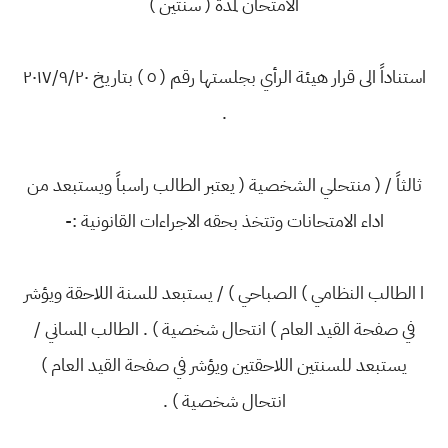
الامتحان لمدة ( سنتين )
استناداً الى قرار هيئة الرأي بجلستها رقم ( ٥ ) بتاريخ ۲۰۱۷/۹/۲۰
.
ثالثاً / ( منتحلي الشخصية ( يعتبر الطالب راسباً ويستبعد من
اداء الامتحانات وتتخذ بحقه الاجراءات القانونية :-
ا الطالب النظامي ) الصباحي ) / يستبعد للسنة اللاحقة ويؤشر
في صفحة القيد العام ) انتحال شخصية ) . الطالب المساني /
يستبعد للسنتين اللاحقتين ويؤشر في صفحة القيد العام )
انتحال شخصية ) .