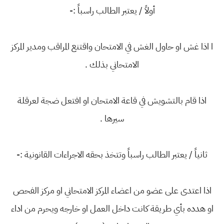
أولاً / يعتبر الطالب راسباً :-
ا اذا غش او حاول الغش في الامتحان واقتنع المراقب ومدير المركز
الامتحاني بذلك .
اذا قام بالتشويش في قاعة الامتحان او افتعل ضجة لعرقلة
سيرها .
ثانياً / يعتبر الطالب راسباً وتتخذ بحقه الاجراءات القانونية :-
اذا اعتدى على عضو من اعضاء المركز الامتحاني او مركز الفحص
او هدده بأي طريقة كانت داخل العمل او خارجه ويحرم من اداء