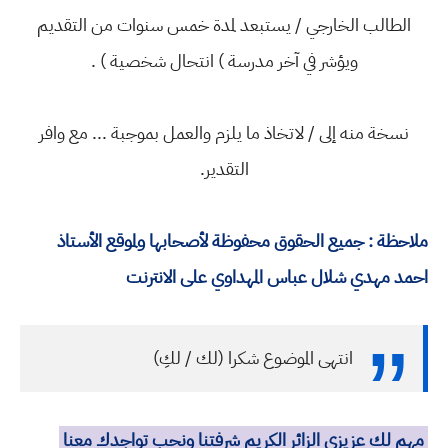
الطالب الخارجي / يستبعد لمدة خمس سنوات من التقديم
ويؤشر في آخر مدرسة ) انتحال شخصية ) .
نسخة منه إلى / لاتخاذ ما يلزم والعمل بموجبة ... مع وافر
التقدير.
ملاحظة : جميع الحقوق محفوظة لأصحابها ولموقع الأستاذ
احمد مهدي شلال عباس المهداوي على الانترنت
انتهى الموضوع شكرا (لك / لكِ)
مهم لك عزيزي الزائر الكريم شرفتنا ونحب تواجدك معنا