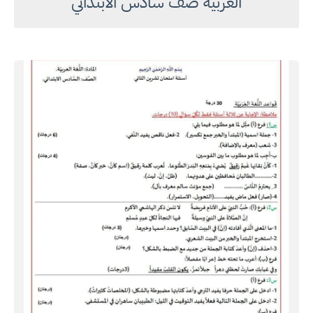
العربيه صف سادس الابتدائي