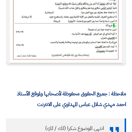
ملاحظة : جميع الحقوق محفوظة لأصحابها ولموقع الأستاذ
احمد مهدي شلال عباس المهداوي على الانترنت
انتهى الموضوع شكرا (لك / لكِ)