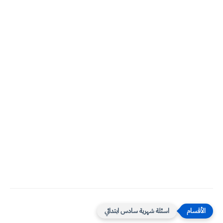
اسئلة شهرية سادس ابتدائي