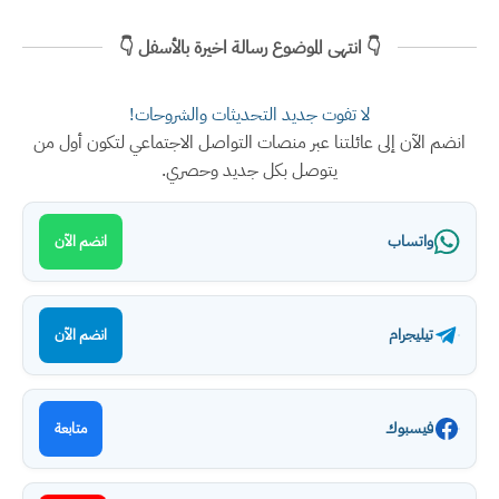
👇 انتهى الموضوع رسالة اخيرة بالأسفل 👇
لا تفوت جديد التحديثات والشروحات!
انضم الآن إلى عائلتنا عبر منصات التواصل الاجتماعي لتكون أول من
يتوصل بكل جديد وحصري.
واتساب
انضم الآن
تيليجرام
انضم الآن
فيسبوك
متابعة