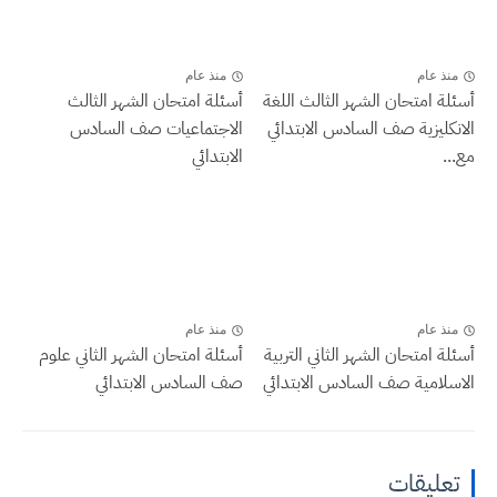
منذ عام
منذ عام
أسئلة امتحان الشهر الثالث اللغة
أسئلة امتحان الشهر الثالث
الانكليزية صف السادس الابتدائي
الاجتماعيات صف السادس
مع...
الابتدائي
منذ عام
منذ عام
أسئلة امتحان الشهر الثاني التربية
أسئلة امتحان الشهر الثاني علوم
الاسلامية صف السادس الابتدائي
صف السادس الابتدائي
تعليقات