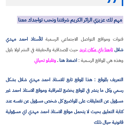
مهم لك عزيزي الزائر الكريم شرفتنا ونحب تواجدك معنا
قنوات ومواقع التواصل الاجتماعي الرسمية
للأستاذ احمد مهدي
شلال
تابعنا باي مكان تريد
حيث المصداقية والحقيقة في النشر اولا باول
وهذه هي المواقع الرسمية :
اضغط هنا
.
وتقبلو تحياتي
التعريف بالموقع : هذا الموقع تابع للاستاذ احمد مهدي شلال بشكل
رسمي وكل ما ينشر في الموقع يخضع للمراقبة وموقع الاستاذ احمد غير
مسؤول عن التعليقات على المواضيع كل شخص مسؤول عن نفسه عند
كتابة التعليق بحيث لا يتحمل موقع الاستاذ احمد مهدي اي مسؤولية
قانونية حيال ذلك