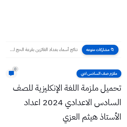
نتائج أسماء بغداد الفائزين بقرعة الحج للأعوام 2025 2026 2027
📁 مشاركات منوعه
0
ملازم صف السادس ادبي
تحميل ملزمة اللغة الإنكليزية للصف
السادس الاعدادي 2024 اعداد
الأستاذ هيثم العزي