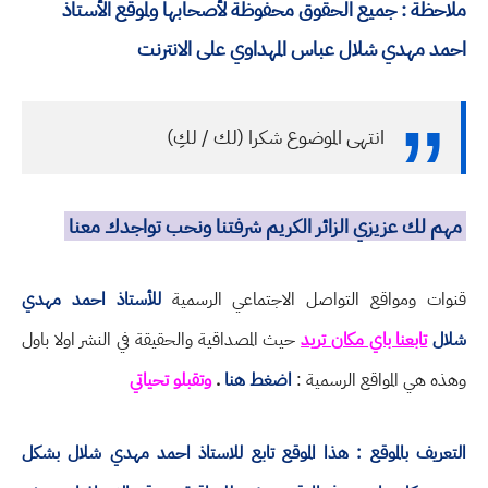
ملاحظة : جميع الحقوق محفوظة لأصحابها ولموقع الأستاذ
احمد مهدي شلال عباس المهداوي على الانترنت
انتهى الموضوع شكرا (لك / لكِ)
مهم لك عزيزي الزائر الكريم شرفتنا ونحب تواجدك معنا
قنوات ومواقع التواصل الاجتماعي الرسمية
للأستاذ احمد مهدي
شلال
تابعنا باي مكان تريد
حيث المصداقية والحقيقة في النشر اولا باول
وهذه هي المواقع الرسمية :
اضغط هنا
.
وتقبلو تحياتي
التعريف بالموقع : هذا الموقع تابع للاستاذ احمد مهدي شلال بشكل