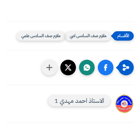
ملازم صف السادس ادبي
ملازم صف السادس علمي
الاستاذ احمد مهدي 1