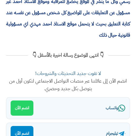
رسمي وكل ما ينشر في الموقع يخضع للمراقبة وموقع الاستاذ احمد غير
مسؤول عن التعليقات على المواضيع كل شخص مسؤول عن نفسه عند
كتابة التعليق بحيث لا يتحمل موقع الاستاذ احمد مهدي اي مسؤولية
قانونية حيال ذلك
👇 انتهى الموضوع رسالة اخيرة بالأسفل 👇
لا تفوت جديد التحديثات والشروحات!
انضم الآن إلى عائلتنا عبر منصات التواصل الاجتماعي لتكون أول من
يتوصل بكل جديد وحصري.
واتساب
انضم الآن
تيليجرام
انضم الآن