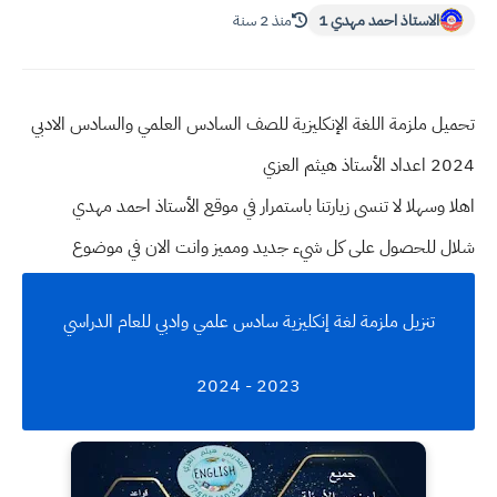
الاستاذ احمد مهدي 1
منذ 2 سنة
تحميل ملزمة اللغة الإنكليزية للصف السادس العلمي والسادس الادبي
2024 اعداد الأستاذ هيثم العزي
اهلا وسهلا
لا تنسى زيارتنا باستمرار في موقع الأستاذ احمد مهدي
شلال للحصول على كل شيء جديد ومميز وانت الان في موضوع
تنزيل ملزمة لغة إنكليزية سادس علمي وادبي للعام الدراسي
2023 - 2024