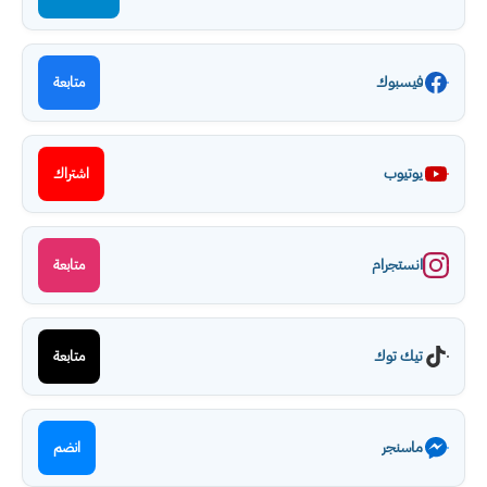
فيسبوك
متابعة
يوتيوب
اشتراك
انستجرام
متابعة
تيك توك
متابعة
ماسنجر
انضم