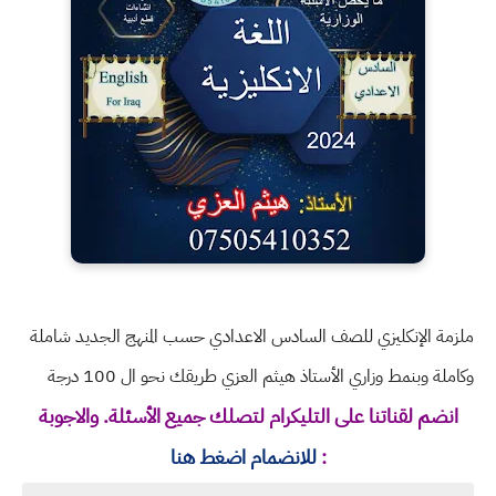
ملزمة الإنكليزي للصف السادس الاعدادي حسب المنهج الجديد شاملة
وكاملة وبنمط وزاري الأستاذ هيثم العزي طريقك نحو ال 100 درجة
انضم لقناتنا على التليكرام لتصلك جميع الأسئلة. والاجوبة
:
للانضمام اضغط هنا