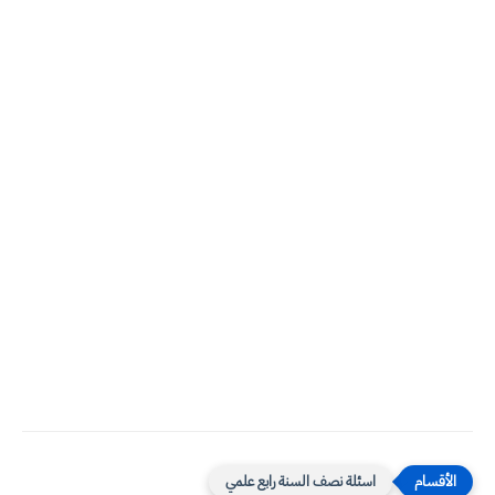
اسئلة نصف السنة رابع علمي