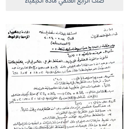
صف الرابع العلمي مادة الكيمياء