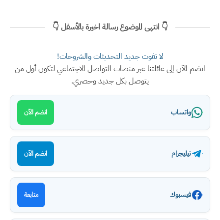
👇 انتهى الموضوع رسالة اخيرة بالأسفل 👇
لا تفوت جديد التحديثات والشروحات!
انضم الآن إلى عائلتنا عبر منصات التواصل الاجتماعي لتكون أول من
يتوصل بكل جديد وحصري.
واتساب
انضم الآن
تيليجرام
انضم الآن
فيسبوك
متابعة