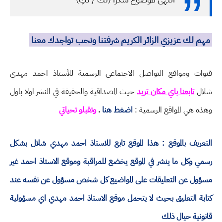
مهم لك عزيزي الزائر الكريم شرفتنا ونحب تواجدك معنا
قنوات ومواقع التواصل الاجتماعي الرسمية للأستاذ احمد مهدي
شلال
تابعنا باي مكان تريد
حيث المصداقية والحقيقة في النشر اولا باول
وهذه هي المواقع الرسمية :
اضغط هنا
.
وتقبلو تحياتي
التعريف بالموقع : هذا الموقع تابع للاستاذ احمد مهدي شلال بشكل
رسمي وكل ما ينشر في الموقع يخضع للمراقبة وموقع الاستاذ احمد غير
مسؤول عن التعليقات على المواضيع كل شخص مسؤول عن نفسه عند
كتابة التعليق بحيث لا يتحمل موقع الاستاذ احمد مهدي اي مسؤولية
قانونية حيال ذلك