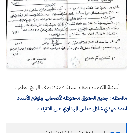
أسئلة الكيمياء نصف السنة 2024 صف الرابع العلمي
ملاحظة : جميع الحقوق محفوظة لأصحابها ولموقع الأستاذ
احمد مهدي شلال عباس المهداوي على الانترنت
انتهى الموضوع شكرا (لك / لكِ)