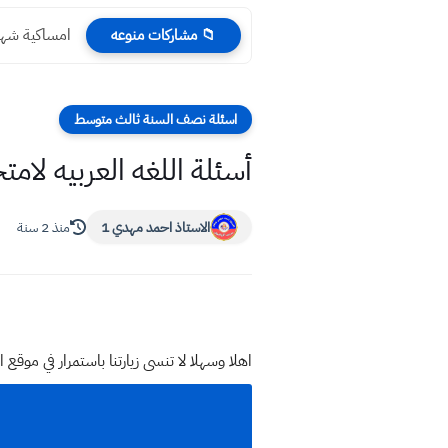
امساكية شهر رمضان 2026 في النجف حسب
📁 مشاركات منوعه
اسئلة نصف السنة ثالث متوسط
أسئلة اللغه العربيه لا
الاستاذ احمد مهدي 1
منذ 2 سنة
اهلا وسهلا
لا تنسى زيارتنا باستمرار في م