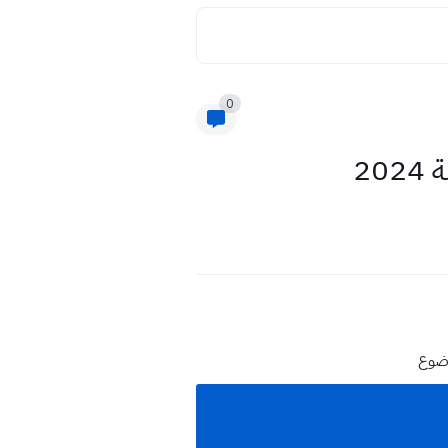
0
2
وضوع