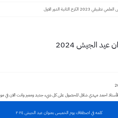
يقي 2023 الكرخ الثانية الدور الاول
عيد الجيش 2024
وقع الأستاذ احمد مهدي شلال للحصول على كل شيء جديد ومميز وانت الان في م
كلمه في اصطفاف يوم الخميس بعنوان عيد الجيش ٢٠٢٤