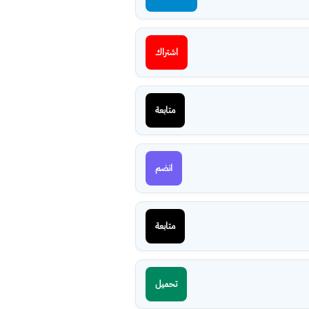
اشتراك
متابعة
انضم
متابعة
تحميل