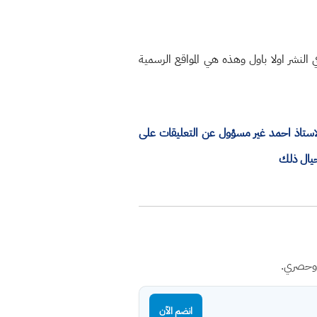
النشر اولا باول وهذه هي المواقع الرسمية
الاستاذ احمد غير مسؤول عن التعليقات على
حيال ذلك
 وحصري.
انضم الآن