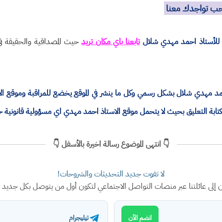
نحب تواجدك معنا
للأستاذ احمد مهدي شلال
تابعنا باي مكان تريد
حيث المصداقية والحقيقة في 
ذ احمد مهدي شلال بشكل رسمي وكل ما ينشر في الموقع يخضع للمراقبة وموقع 
ة التعليق بحيث لا يتحمل موقع الاستاذ احمد مهدي اي مسؤولية قانونية 
👇 انتهى الموضوع رسالة اخيرة بالأسفل 👇
لا تفوت جديد التحديثات والشروحات!
ن إلى عائلتنا عبر منصات التواصل الاجتماعي لتكون أول من يتوصل بكل جديد
تيليجرام
انضم الآن