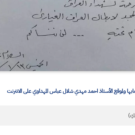
ا ولموقع الأستاذ احمد مهدي شلال عباس المهداوي على الانترنت
كِ)