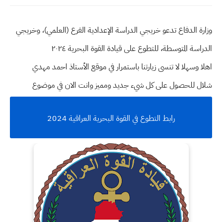
وزارة الدفاع تدعو خريجي الدراسة الإعدادية الفرع (العلمي)، وخريجي
الدراسة المتوسطة، للتطوع على قيادة القوة البحرية ٢٠٢٤
اهلا وسهلا
لا تنسى زيارتنا باستمرار في موقع الأستاذ احمد مهدي
شلال للحصول على كل شيء جديد ومميز وانت الان في موضوع
رابط التطوع في القوة البحرية العراقية 2024