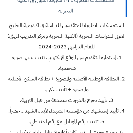
البحرية
المستمسكات المطلوبة للمتقدمين للدراسة في اكاديمية الخليج
العربي للدراسات البحرية (الكلية البحرية ومركز التدريب المهني)
للعام الدراسي 2023-2024
1. إستمارة التقديم من الموقع الإلكتروني، تثبت عليها صورة
شخصية.
2. البطاقة الوطنية الأصلية والمصورة + بطاقة السكن الأصلية
والمصورة + تأييد سكن.
3. تأييد تخرج بالدرجات مصدقة من قبل التربية.
4. تأييد إستشهاد من مؤسسة الشهداء لأبناء الشهداء حصراً.
5. تثبيت رقم الموبايل مع رقم احتياطي.
6. توضع جميع المستمسكات أعلاه في فايل نايلون وكما يلي: