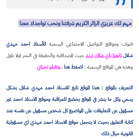
مهم لك عزيزي الزائر الكريم شرفتنا ونحب تواجدك معنا
قنوات ومواقع التواصل الاجتماعي الرسمية
للأستاذ احمد مهدي
شلال
تابعنا باي مكان تريد
حيث المصداقية والحقيقة في النشر اولا باول
وهذه هي المواقع الرسمية :
اضغط هنا
.
وتقبلو تحياتي
التعريف بالموقع : هذا الموقع تابع للاستاذ احمد مهدي شلال بشكل
رسمي وكل ما ينشر في الموقع يخضع للمراقبة وموقع الاستاذ احمد غير
مسؤول عن التعليقات على المواضيع كل شخص مسؤول عن نفسه عند
كتابة التعليق بحيث لا يتحمل موقع الاستاذ احمد مهدي اي مسؤولية
قانونية حيال ذلك