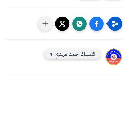
الاستاذ احمد مهدي 1