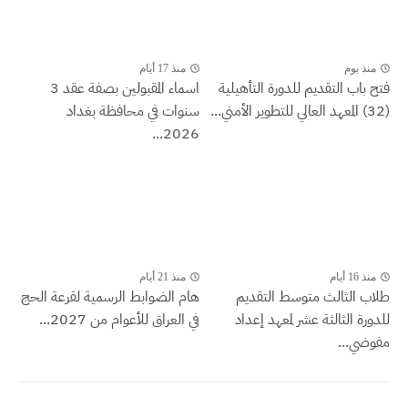
منذ يوم
منذ 17 أيام
فتح باب التقديم للدورة التأهيلية
اسماء المقبولين بصفة عقد 3
(32) المعهد العالي للتطوير الأمني...
سنوات في محافظة بغداد
2026...
منذ 16 أيام
منذ 21 أيام
طلاب الثالث متوسط التقديم
هام الضوابط الرسمية لقرعة الحج
للدورة الثالثة عشر لمعهد إعداد
في العراق للأعوام من 2027...
مفوضي...