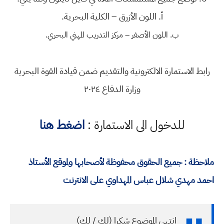
أ‌. اللون الأزرق – الكلية البحرية.
ب‌. اللون الأصفر – مركز التدريب المهني البحري.
رابط الاستمارة الالكترونية والتقديم ضمن قيادة القوة البحرية
وزارة الدفاع ٢٠٢٤
للدخول الى الاستمارة :
اضغط هنا
ملاحظة : جميع الحقوق محفوظة لأصحابها ولموقع الأستاذ
احمد مهدي شلال عباس المهداوي على الانترنت
انتهى الموضوع شكرا (لك / لكِ)