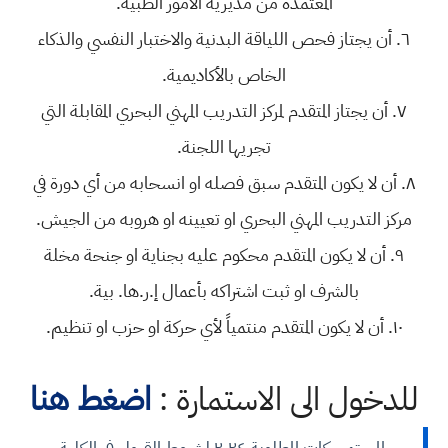
المعتمدة من مديرية الأمور الطبية.
٦. أن يجتاز فحص اللياقة البدنية والاختبار النفسي والذكاء
الخاص بالأكاديمية.
٧. أن يجتاز المتقدم لمركز التدريب المهني البحري المقابلة التي
تجريها اللجنة.
٨. أن لا يكون المتقدم سبق فصله او انسحابه من أي دورة في
مركز التدريب المهني البحري او تعيينه او هروبه من الجيش.
٩. أن لا يكون المتقدم محكوم عليه بجناية او جنحة مخلة
بالشرف او ثبت اشتراكه بأعمال إ.ر.ها. بية.
١٠. أن لا يكون المتقدم منتمياً لأي حركة او حزب او تنظيم.
للدخول الى الاستمارة :
اضغط هنا
المستمسكات المطلوبة ٢٠٢٤ لشروط القبول في الكلية