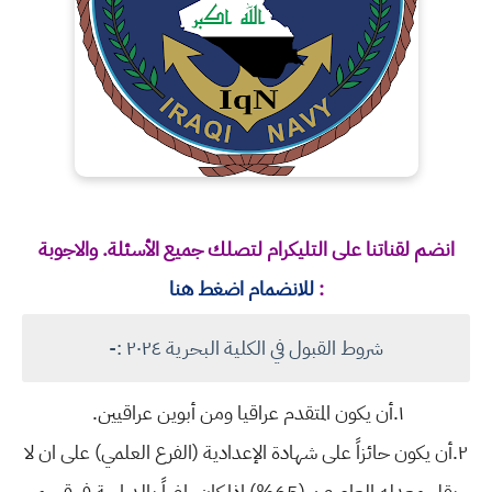
انضم لقناتنا على التليكرام لتصلك جميع الأسئلة. والاجوبة
:
للانضمام اضغط هنا
شروط القبول في الكلية البحرية ٢٠٢٤ :-
١.أن يكون المتقدم عراقيا ومن أبوين عراقيين.
٢.أن يكون حائزاً على شهادة الإعدادية (الفرع العلمي) على ان لا
يقل معدله العام عن (65%) إذا كان راغباً بالدراسة في قسم