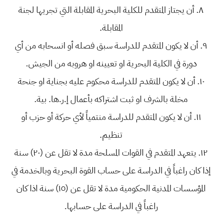
٨. أن يجتاز المتقدم للكلية البحرية المقابلة التي تجريها لجنة
المقابلة.
٩. أن لا يكون المتقدم للدراسة سبق فصله أو انسحابه من أي
دورة في الكلية البحرية او تعيينه او هروبه من الجيش.
١٠. أن لا يكون المتقدم للدراسة محكوم عليه بجناية او جنحة
مخلة بالشرف او ثبت اشتراكه بأعمال إ.ر.ها. بية.
١١. أن لا يكون المتقدم للدراسة منتمياً لأي حركة أو حزب أو
تنظيم.
١٢. يتعهد المتقدم في القوات المسلحة مدة لا تقل عن (٢٠) سنة
إذا كان راغباً في الدراسة على حساب القوة البحرية وبالخدمة في
المؤسسات المدنية الحكومية مدة لا تقل عن (١٥) سنة اذا كان
راغباً في الدراسة على حسابها.