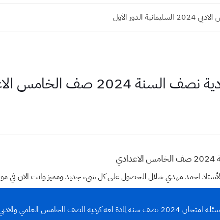
ليمانية الدور الأول
ة 2024 صف الخامس الاعدادي
دي
وقع الأستاذ احمد مهدي شلال للحصول على كل شيء جديد ومميز وانت الان في م
لة امتحان 2024 نصف سنة لمادة لغة كردية الصف الخامس العلمي والادبي