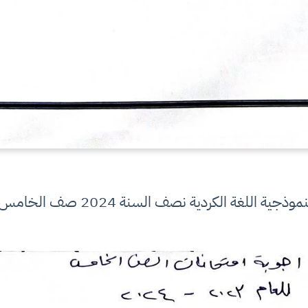
جية اللغة الكردية نصف السنة 2024 صف الخامس الاعدادي