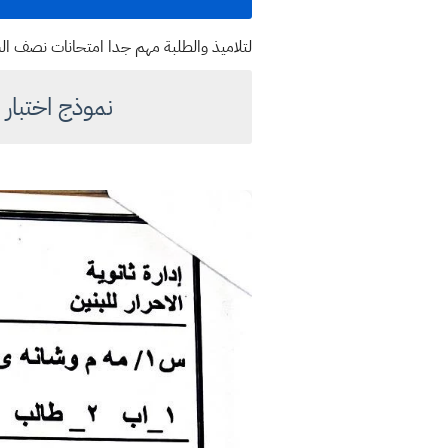
لتلاميذ والطلبة مهم جدا امتحانات نصف السنة نم
نموذج اختبار لنصف السنة 2023 - 4