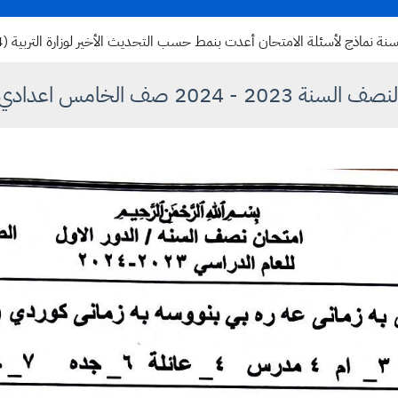
اذج لأسئلة الامتحان أعدت بنمط حسب التحديث الأخير لوزارة التربية (2024) للمناهج
202 صف الخامس اعدادي مادة الكردي