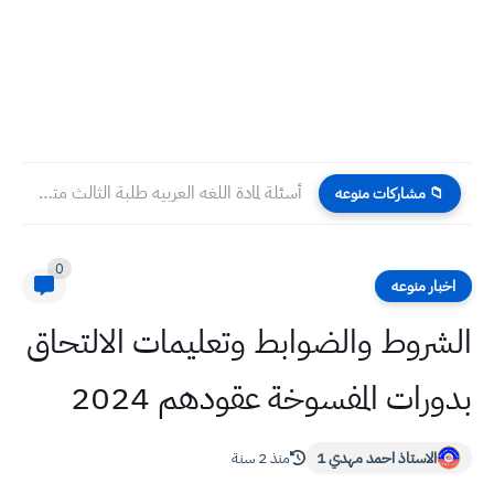
أسئلة لمادة اللغه العربيه طلبة الثالث متوسط لنصف السنة سنة...
📁 مشاركات منوعه
0
اخبار منوعه
الشروط والضوابط وتعليمات الالتحاق
بدورات المفسوخة عقودهم 2024
الاستاذ احمد مهدي 1
منذ 2 سنة