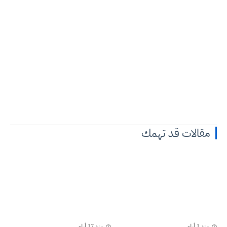
مقالات قد تهمك
منذ 1 أيام
منذ 17 أيام