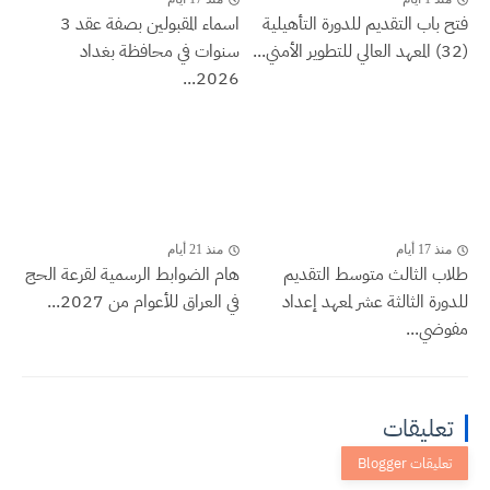
فتح باب التقديم للدورة التأهيلية
اسماء المقبولين بصفة عقد 3
(32) المعهد العالي للتطوير الأمني...
سنوات في محافظة بغداد
2026...
منذ 17 أيام
منذ 21 أيام
طلاب الثالث متوسط التقديم
هام الضوابط الرسمية لقرعة الحج
للدورة الثالثة عشر لمعهد إعداد
في العراق للأعوام من 2027...
مفوضي...
تعليقات