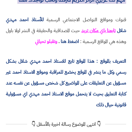
قنوات ومواقع التواصل الاجتماعي الرسمية
للأستاذ احمد مهدي
شلال
تابعنا باي مكان تريد
حيث المصداقية والحقيقة في النشر اولا باول
وهذه هي المواقع الرسمية :
اضغط هنا
.
وتقبلو تحياتي
التعريف بالموقع : هذا الموقع تابع للاستاذ احمد مهدي شلال بشكل
رسمي وكل ما ينشر في الموقع يخضع للمراقبة وموقع الاستاذ احمد غير
مسؤول عن التعليقات على المواضيع كل شخص مسؤول عن نفسه عند
كتابة التعليق بحيث لا يتحمل موقع الاستاذ احمد مهدي اي مسؤولية
قانونية حيال ذلك
👇 انتهى الموضوع رسالة اخيرة بالأسفل 👇