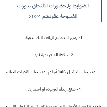
الضوابط والمحضورات الالتحاق بدورات
المفسوخة عقودهم 2024
1- يمنع استخدام الهاتف اثناء الدورة.
2- حلاقة الشعر نمرة (٤).
3- عدم جلب الاراكيل بكافة أنواعها عدم جلب الأدوات الحادة
4- يمنع ارتداء البرمودة او احضارها.
5- يمنع احضار الأدوات الجارحة بمختلف تسمياتها واشكالها :-