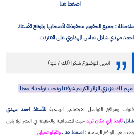
اضغط هنا
ملاحظة : جميع الحقوق محفوظة لأصحابها ولموقع الأستاذ
احمد مهدي شلال عباس المهداوي على الانترنت
انتهى الموضوع شكرا (لك / لكِ)
مهم لك عزيزي الزائر الكريم شرفتنا ونحب تواجدك معنا
قنوات ومواقع التواصل الاجتماعي الرسمية
للأستاذ احمد مهدي
شلال
تابعنا باي مكان تريد
حيث المصداقية والحقيقة في النشر اولا باول
وهذه هي المواقع الرسمية :
اضغط هنا
.
وتقبلو تحياتي