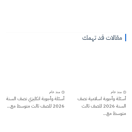
مقالات قد تهمك
منذ عام
منذ عام
أسئلة وأجوبة اسلامية نصف
أسئلة وأجوبة انكليزي نصف السنة
السنة 2026 للصف ثالث
2026 للصف ثالث متوسط مع...
متوسط مع...