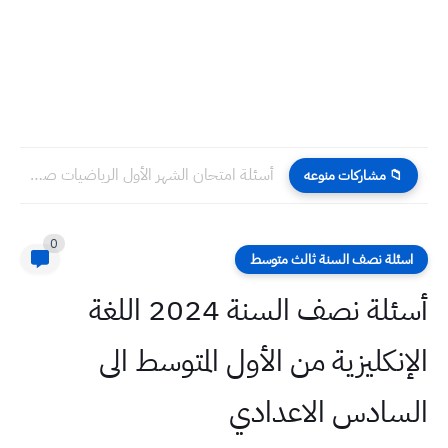
أسئلة امتحان الشهر الأول الرياضيات صف الثالث المتوسط
📁 مشاركات منوعه
0
اسئلة نصف السنة ثالث متوسط
أسئلة نصف السنة 2024 اللغة
الإنكليزية من الأول المتوسط الى
السادس الاعدادي