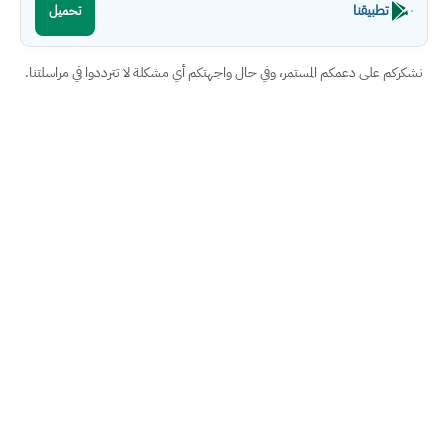
تطبيقنا
تحميل
نشكركم على دعمكم المستمر، وفي حال واجهتكم أي مشكلة لا تترددوا في مراسلتنا.