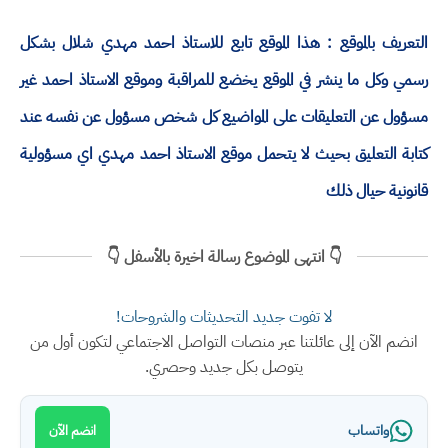
التعريف بالموقع : هذا الموقع تابع للاستاذ احمد مهدي شلال بشكل
رسمي وكل ما ينشر في الموقع يخضع للمراقبة وموقع الاستاذ احمد غير
مسؤول عن التعليقات على المواضيع كل شخص مسؤول عن نفسه عند
كتابة التعليق بحيث لا يتحمل موقع الاستاذ احمد مهدي اي مسؤولية
قانونية حيال ذلك
👇 انتهى الموضوع رسالة اخيرة بالأسفل 👇
لا تفوت جديد التحديثات والشروحات!
انضم الآن إلى عائلتنا عبر منصات التواصل الاجتماعي لتكون أول من
يتوصل بكل جديد وحصري.
واتساب
انضم الآن