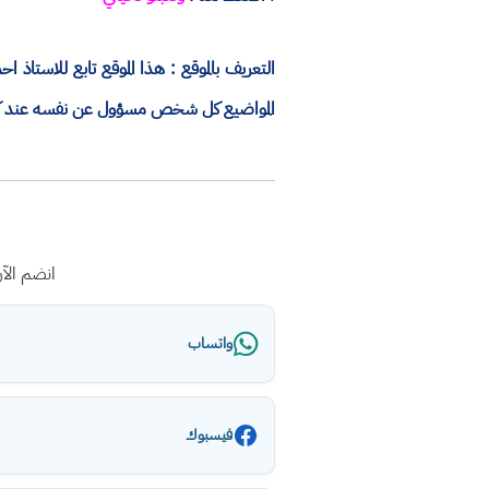
التعريف بالموقع : هذا الموقع تابع للاستا
المواضيع كل شخص مسؤول عن نفسه عند كتاب
انضم الآ
واتساب
فيسبوك