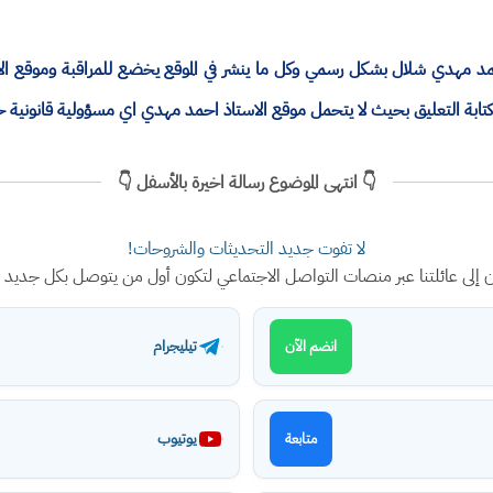
ذ احمد مهدي شلال بشكل رسمي وكل ما ينشر في الموقع يخضع للمراقبة وموقع 
ة التعليق بحيث لا يتحمل موقع الاستاذ احمد مهدي اي مسؤولية قانونية 
👇 انتهى الموضوع رسالة اخيرة بالأسفل 👇
لا تفوت جديد التحديثات والشروحات!
ن إلى عائلتنا عبر منصات التواصل الاجتماعي لتكون أول من يتوصل بكل جديد
تيليجرام
انضم الآن
يوتيوب
متابعة