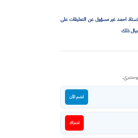
الاستاذ احمد غير مسؤول عن التعليقات على
حيال ذلك
 وحصري.
انضم الآن
اشتراك