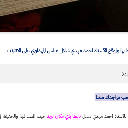
ا ولموقع الأستاذ احمد مهدي شلال عباس المهداوي على الانترنت
كِ)
نحب تواجدك معنا
ة للأستاذ احمد مهدي شلال
تابعنا باي مكان تريد
حيث المصداقية والحقيقة في 