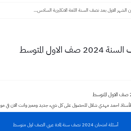
 الشهر الاول بعد نصف السنة اللغة الانكليزية السادس...
الاول المتوسط
وقع الأستاذ احمد مهدي شلال للحصول على كل شيء جديد ومميز وانت الان في م
أسئلة امتحان 2024 نصف سنة لمادة عربي الصف اول متوسط