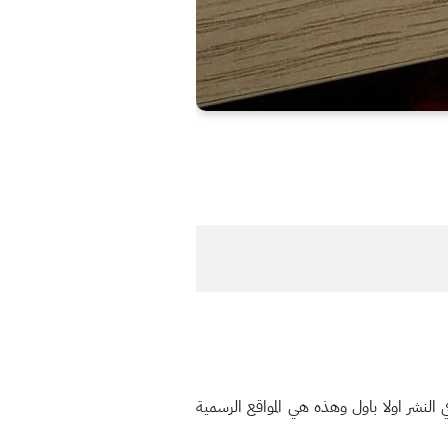
النشر اولا باول وهذه هي المواقع الرسمية