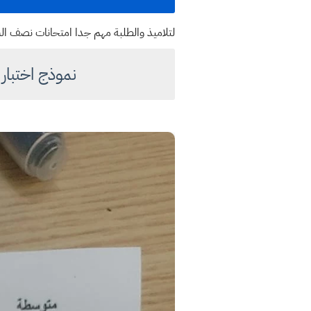
لتلاميذ والطلبة مهم جدا امتحانات نصف السنة نماذج ل
نموذج اختبار لنصف السنة 2023 - 4