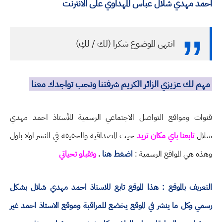
احمد مهدي شلال عباس المهداوي على الانترنت
انتهى الموضوع شكرا (لك / لكِ)
مهم لك عزيزي الزائر الكريم شرفتنا ونحب تواجدك معنا
قنوات ومواقع التواصل الاجتماعي الرسمية للأستاذ احمد مهدي
شلال
تابعنا باي مكان تريد
حيث المصداقية والحقيقة في النشر اولا باول
وهذه هي المواقع الرسمية :
اضغط هنا
.
وتقبلو تحياتي
التعريف بالموقع : هذا الموقع تابع للاستاذ احمد مهدي شلال بشكل
رسمي وكل ما ينشر في الموقع يخضع للمراقبة وموقع الاستاذ احمد غير