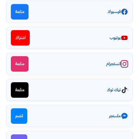
فيسبوك
متابعة
يوتيوب
اشتراك
انستجرام
متابعة
تيك توك
متابعة
ماسنجر
انضم