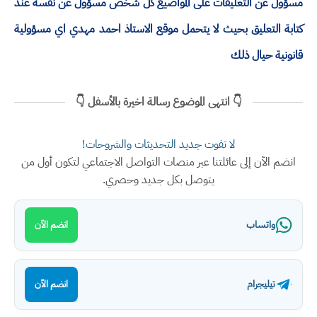
مسؤول عن التعليقات على المواضيع كل شخص مسؤول عن نفسه عند
كتابة التعليق بحيث لا يتحمل موقع الاستاذ احمد مهدي اي مسؤولية
قانونية حيال ذلك
👇 انتهى الموضوع رسالة اخيرة بالأسفل 👇
لا تفوت جديد التحديثات والشروحات!
انضم الآن إلى عائلتنا عبر منصات التواصل الاجتماعي لتكون أول من
يتوصل بكل جديد وحصري.
واتساب
انضم الآن
تيليجرام
انضم الآن