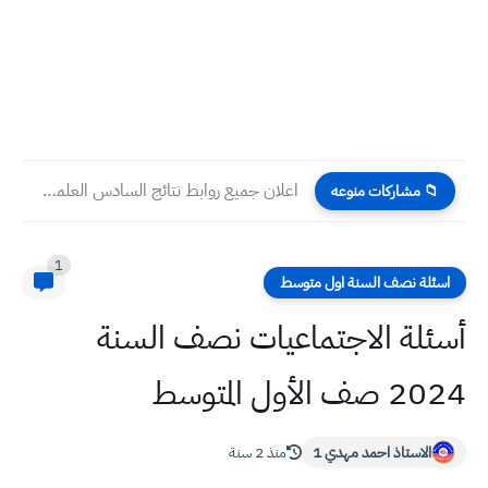
اعلان جميع روابط نتائج السادس العلمي والادبي والمهني 2023/2022 دور...
📁 مشاركات منوعه
1
اسئلة نصف السنة اول متوسط
أسئلة الاجتماعيات نصف السنة
2024 صف الأول المتوسط
الاستاذ احمد مهدي 1
منذ 2 سنة