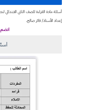
أسئلة مادة القراءة للصف الثاني الابتدائي ل
إعداد الأستاذ/ فائز صالح.
انضم ل
اسئل