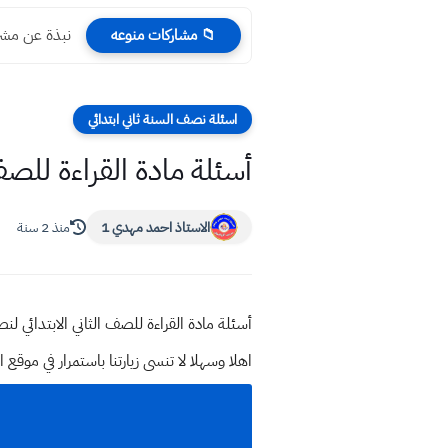
نبذة عن مشر
📁 مشاركات منوعه
اسئلة نصف السنة ثاني ابتدائي
أسئلة مادة القراءة للصف ا
الاستاذ احمد مهدي 1
منذ 2 سنة
أسئلة مادة القراءة للصف الثاني الابتدائي لنصف
اهلا وسهلا
لا تنسى زيارتنا باستمرار في م