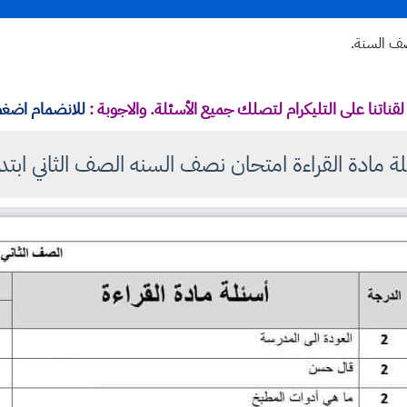
نصف السنة.
قناتنا على التليكرام لتصلك جميع الأسئلة. والاجوبة :
للانضمام اضغط
ة مادة القراءة امتحان نصف السنه الصف الثاني ابتد