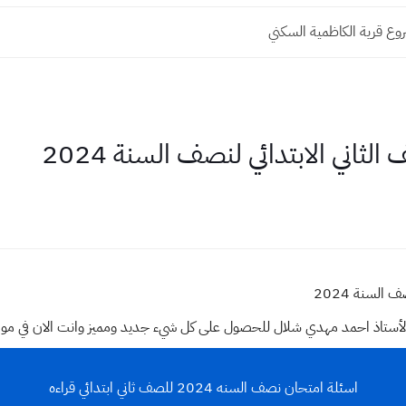
وع قرية الكاظمية السكني
لثاني الابتدائي لنصف السنة 2024
 السنة 2024
وقع الأستاذ احمد مهدي شلال للحصول على كل شيء جديد ومميز وانت الان في م
اسئلة امتحان نصف السنه 2024 للصف ثاني ابتدائي قراءه