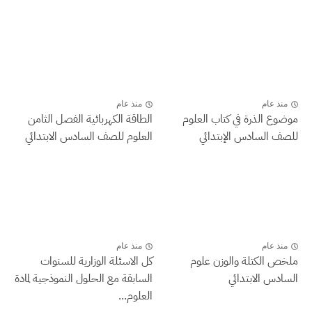
منذ عام
منذ عام
موضوع الذرة في كتاب العلوم
الطاقة الكهربائية الفصل الثامن
للصف السادس الإبتدائي
العلوم للصف السادس الابتدائي
منذ عام
منذ عام
ملخص الكتلة والوزن علوم
كل الاسئلة الوزارية للسنوات
السادس الابتدائي
السابقة مع الحلول النموذجية لمادة
العلوم...