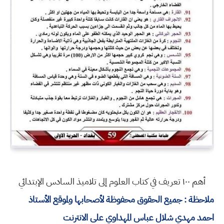
أهم ١٠٠ تعريف في كتاب العلوم إلى تلاميذ السادس الإبتدائي
ملاحظة : جميع الحقوق محفوظة لأصحابها ولموقع الأستاذ
احمد مهدي شلال عباس المهداوي على الانترنت