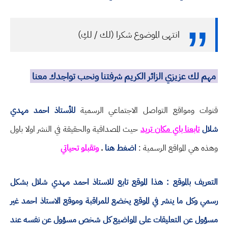
انتهى الموضوع شكرا (لك / لكِ)
مهم لك عزيزي الزائر الكريم شرفتنا ونحب تواجدك معنا
قنوات ومواقع التواصل الاجتماعي الرسمية
للأستاذ احمد مهدي
شلال
تابعنا باي مكان تريد
حيث المصداقية والحقيقة في النشر اولا باول
وهذه هي المواقع الرسمية :
اضغط هنا
.
وتقبلو تحياتي
التعريف بالموقع : هذا الموقع تابع للاستاذ احمد مهدي شلال بشكل
رسمي وكل ما ينشر في الموقع يخضع للمراقبة وموقع الاستاذ احمد غير
مسؤول عن التعليقات على المواضيع كل شخص مسؤول عن نفسه عند