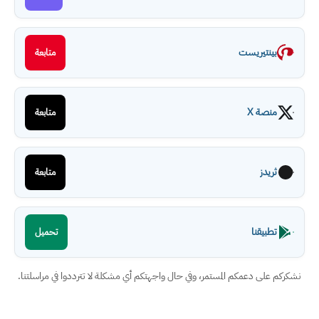
بينتيريست
متابعة
منصة X
متابعة
ثريدز
متابعة
تطبيقنا
تحميل
نشكركم على دعمكم المستمر، وفي حال واجهتكم أي مشكلة لا تترددوا في مراسلتنا.