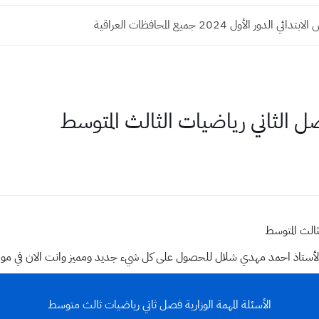
الدور الأول 2024 جميع المحافظات العراقية
 الثاني رياضيات الثالث المتوسط
ثالث المتوسط
وقع الأستاذ احمد مهدي شلال للحصول على كل شيء جديد ومميز وانت الان في م
الأسئلة المهمة الوزارية فصل ثاني رياضيات ثالث متوسط