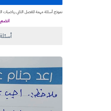
نموذج أسئلة مهمة للفصل الثاني رياضيات ال
انضم ل
أسئلة