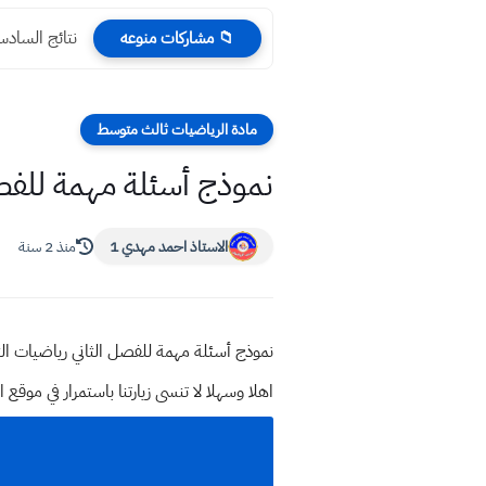
نتائج السادس الابتدائي 
📁 مشاركات منوعه
مادة الرياضيات ثالث متوسط
نموذج أسئلة مهمة للفصل
الاستاذ احمد مهدي 1
منذ 2 سنة
نموذج أسئلة مهمة للفصل الثاني رياضيات ال
اهلا وسهلا
لا تنسى زيارتنا باستمرار في م