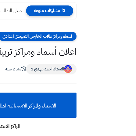
دليل الطالب لل
📁 مشاركات منوعه
اسماء ومراكز طلاب الخارجي التمهيدي اعدادي
اعلان أسماء ومراكز تربية
الاستاذ احمد مهدي 1
منذ 2 سنة
الاسماء والمراكز الامتحانية ل
المراكز الامتحا