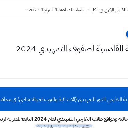
قبول المركزي في الكليات والجامعات الاهلية العراقية 2023...
 القادسية لصفوف التمهيدي 2024
طلبة الخارجي الدور التمهيدي (الابتدائية والمتوسطه والاعدادي) في محاف
نية ومواقع طلاب الخارجي التمهيدي لعام 2024 التابعة لمديرية تربية