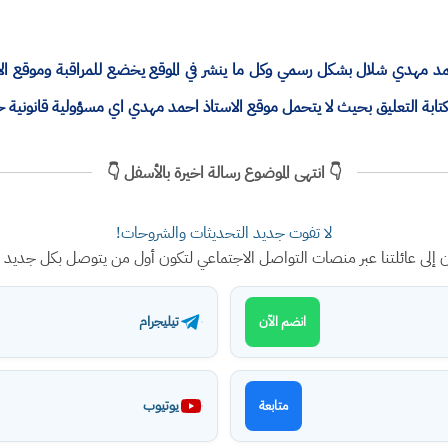
ذ احمد مهدي شلال بشكل رسمي وكل ما ينشر في الموقع يخضع للمراقبة وموقع 
ة التعليق بحيث لا يتحمل موقع الاستاذ احمد مهدي اي مسؤولية قانونية 
👇 انتهى الموضوع رسالة اخيرة بالأسفل 👇
لا تفوت جديد التحديثات والشروحات!
ن إلى عائلتنا عبر منصات التواصل الاجتماعي لتكون أول من يتوصل بكل جديد
تيليجرام
انضم الآن
يوتيوب
متابعة