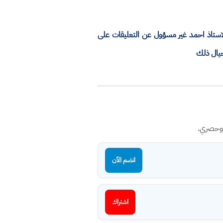
الاستاذ احمد غير مسؤول عن التعليقات على
حيال ذلك
 وحصري.
انضم الآن
اشتراك