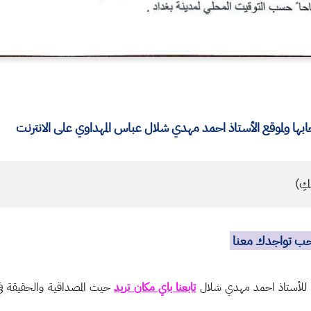
ا ولموقع الأستاذ احمد مهدي شلال عباس المهداوي على الانترنت
كِ)
نحب تواجدك معنا
ة للأستاذ احمد مهدي شلال
تابعنا باي مكان تريد
حيث المصداقية والحقيقة في 