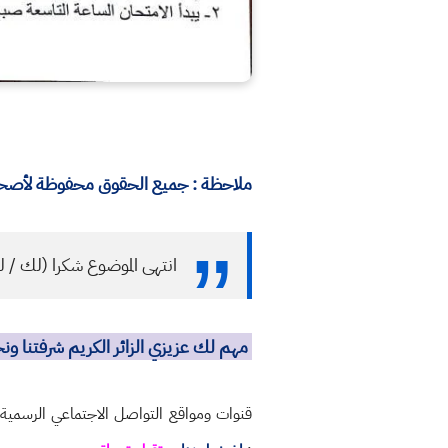
ملاحظة : جميع الحقوق محفوظة لأصحابه
انتهى الموضوع شكرا (لك / ل
مهم لك عزيزي الزائر الكريم شرفتنا و
قنوات ومواقع التواصل الاجتماعي الرسمي