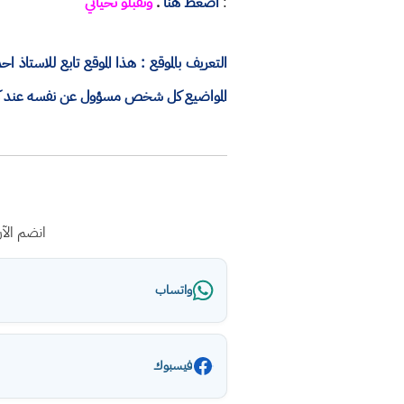
:
اضغط هنا
.
وتقبلو تحياتي
التعريف بالموقع : هذا الموقع تابع للاستا
المواضيع كل شخص مسؤول عن نفسه عند كتاب
انضم الآ
واتساب
فيسبوك