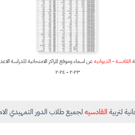
ة
القادسة - الديوانيه
عن اسماء وموقع المراكز الامتحانية للدراسة الاعدا
٢٠٢٣ - ٢٠٢٤
حانية لتربية
القادسيه
لجميع طلاب الدور التمهيدي الامتحا