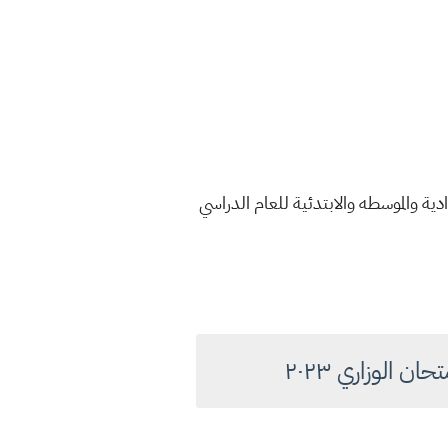
دية والموسطه والابتدئية للعام الدراسي
ن الوزاري ٢٠٢٣