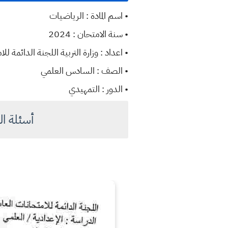
• اسم المادة : الرياضيات
• سنة الامتحان : 2024
• اعداد : وزارة التربية اللجنة الدائمة للا
• الصف : السادس العلمي
• الدور : التمهيدي
أسئلة الريا