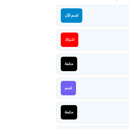
انضم الآن
اشتراك
متابعة
انضم
متابعة