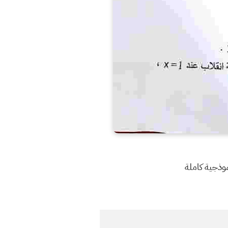
نموذجية كاملة