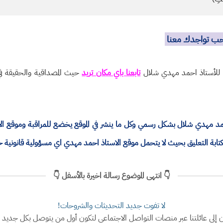
نحب تواجدك معنا
ة للأستاذ احمد مهدي شلال
تابعنا باي مكان تريد
حيث المصداقية والحقيقة في 
ذ احمد مهدي شلال بشكل رسمي وكل ما ينشر في الموقع يخضع للمراقبة وموقع 
ة التعليق بحيث لا يتحمل موقع الاستاذ احمد مهدي اي مسؤولية قانونية 
👇 انتهى الموضوع رسالة اخيرة بالأسفل 👇
لا تفوت جديد التحديثات والشروحات!
ن إلى عائلتنا عبر منصات التواصل الاجتماعي لتكون أول من يتوصل بكل جديد