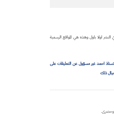
النشر اولا باول وهذه هي المواقع الرسمية
الاستاذ احمد غير مسؤول عن التعليقات على
حيال ذلك
 وحصري.