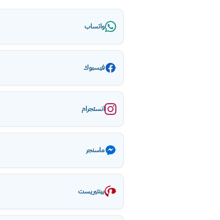
واتساب
فيسبوك
انستجرام
ماسنجر
بينتيريست