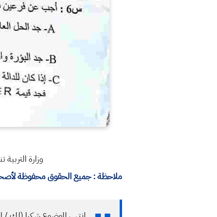
وزارة التربية 
ملاحظة : جميع الحقوق محفوظة لأصحابه
انتهى الموضوع شكرا (لك / ل