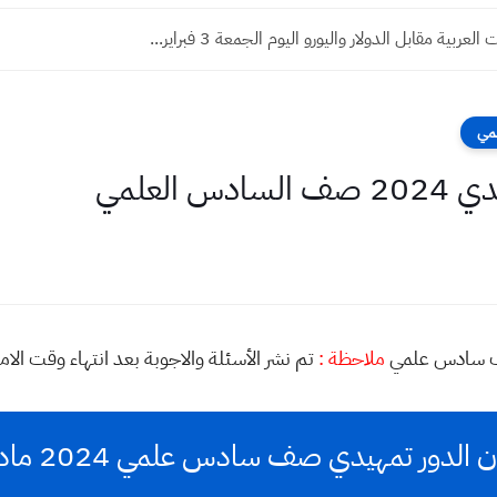
لعربية مقابل الدولار واليورو اليوم الجمعة 3 فبراير...
لمي
العلمي
ملاحظة :
تم نشر الأسئلة والاجوبة بعد انتهاء وقت الام
لدور تمهيدي صف سادس علمي 2024 مادة رياضيات