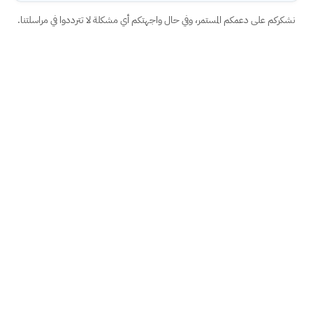
نشكركم على دعمكم المستمر، وفي حال واجهتكم أي مشكلة لا تترددوا في مراسلتنا.