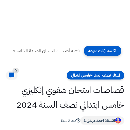
قصة أصحاب البستان الوحدة الخامسة الدرس الثاني التربية الإسلامية الثاني...
📁 مشاركات منوعه
0
اسئلة نصف السنة خامس ابتدائي
قصاصات امتحان شفوي إنكليزي
خامس ابتدائي نصف السنة 2024
الاستاذ احمد مهدي 1
منذ 2 سنة