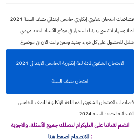
قصاصات امتحان شفوي إنكليزي خامس ابتدائي نصف السنة 2024
اهلا وسهلا
لا تنسى زيارتنا باستمرار في موقع الأستاذ احمد مهدي
شلال للحصول على كل شيء جديد ومميز وانت الان في موضوع
الامتحان الشفوي لمادة لغة إنكليزية الخامس الابتدائي 2024
امتحان نصف السنة
قصاصات الامتحان الشفوي لمادة اللغة الإنكليزية للصف الخامس
الابتدائية لنصف السنة 2024
انضم لقناتنا على التليكرام لتصلك جميع الأسئلة. والاجوبة
:
للانضمام اضغط هنا