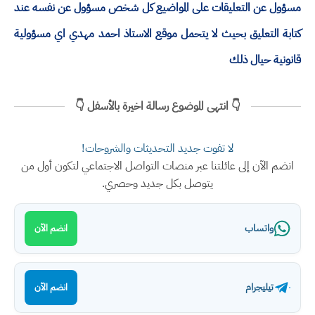
مسؤول عن التعليقات على المواضيع كل شخص مسؤول عن نفسه عند
كتابة التعليق بحيث لا يتحمل موقع الاستاذ احمد مهدي اي مسؤولية
قانونية حيال ذلك
👇 انتهى الموضوع رسالة اخيرة بالأسفل 👇
لا تفوت جديد التحديثات والشروحات!
انضم الآن إلى عائلتنا عبر منصات التواصل الاجتماعي لتكون أول من
يتوصل بكل جديد وحصري.
واتساب
انضم الآن
تيليجرام
انضم الآن