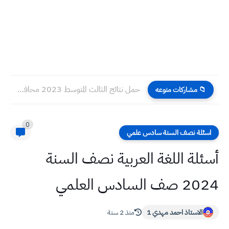
حمل نتائج الثالث المتوسط 2023 محافظة دهوك الدور الاول
📁 مشاركات منوعه
0
اسئلة نصف السنة سادس علمي
أسئلة اللغة العربية نصف السنة
2024 صف السادس العلمي
الاستاذ احمد مهدي 1
منذ 2 سنة