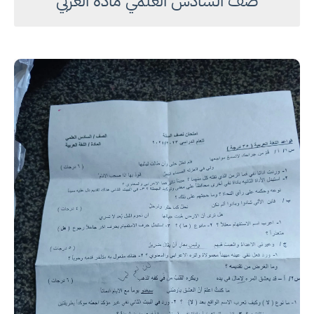
صف السادس العلمي مادة العربي