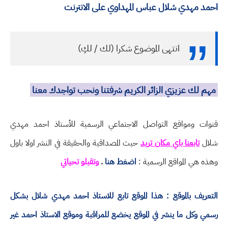
احمد مهدي شلال عباس المهداوي على الانترنت
انتهى الموضوع شكرا (لك / لكِ)
مهم لك عزيزي الزائر الكريم شرفتنا ونحب تواجدك معنا
قنوات ومواقع التواصل الاجتماعي الرسمية للأستاذ احمد مهدي
شلال
تابعنا باي مكان تريد
حيث المصداقية والحقيقة في النشر اولا باول
وهذه هي المواقع الرسمية :
اضغط هنا
.
وتقبلو تحياتي
التعريف بالموقع : هذا الموقع تابع للاستاذ احمد مهدي شلال بشكل
رسمي وكل ما ينشر في الموقع يخضع للمراقبة وموقع الاستاذ احمد غير