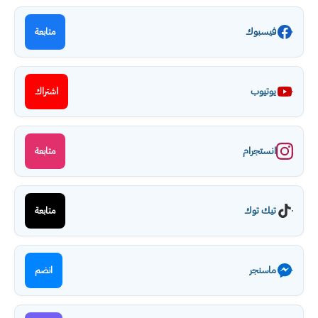
فيسبوك
متابعة
يوتيوب
اشتراك
انستجرام
متابعة
تيك توك
متابعة
ماسنجر
انضم