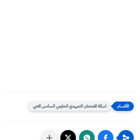
اسئلة الامتحان التمهيدي الخارجي السادس الادبي