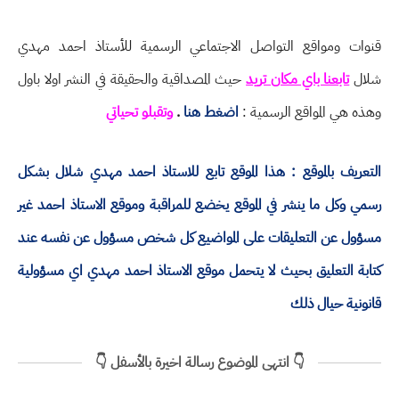
قنوات ومواقع التواصل الاجتماعي الرسمية للأستاذ احمد مهدي
شلال
تابعنا باي مكان تريد
حيث المصداقية والحقيقة في النشر اولا باول
وهذه هي المواقع الرسمية :
اضغط هنا
.
وتقبلو تحياتي
التعريف بالموقع : هذا الموقع تابع للاستاذ احمد مهدي شلال بشكل
رسمي وكل ما ينشر في الموقع يخضع للمراقبة وموقع الاستاذ احمد غير
مسؤول عن التعليقات على المواضيع كل شخص مسؤول عن نفسه عند
كتابة التعليق بحيث لا يتحمل موقع الاستاذ احمد مهدي اي مسؤولية
قانونية حيال ذلك
👇 انتهى الموضوع رسالة اخيرة بالأسفل 👇