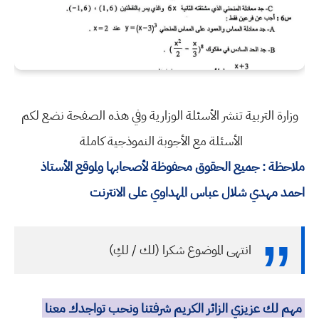
وزارة التربية تنشر الأسئلة الوزارية وفي هذه الصفحة نضع لكم
الأسئلة مع الأجوبة النموذجية كاملة
ملاحظة : جميع الحقوق محفوظة لأصحابها ولموقع الأستاذ
احمد مهدي شلال عباس المهداوي على الانترنت
انتهى الموضوع شكرا (لك / لكِ)
مهم لك عزيزي الزائر الكريم شرفتنا ونحب تواجدك معنا