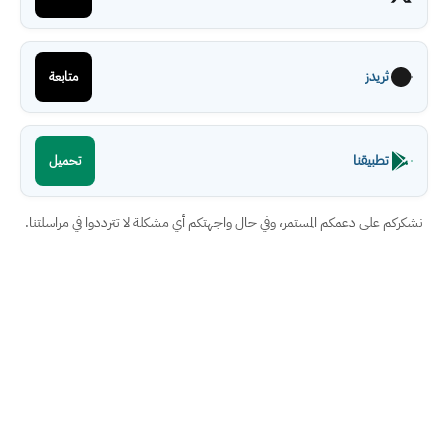
ثريدز
متابعة
تطبيقنا
تحميل
نشكركم على دعمكم المستمر، وفي حال واجهتكم أي مشكلة لا تترددوا في مراسلتنا.