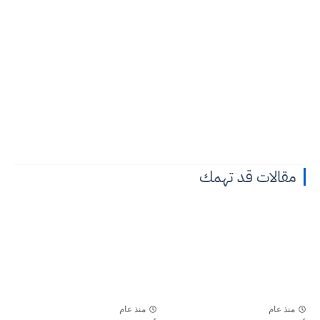
مقالات قد تهمك
منذ عام
منذ عام