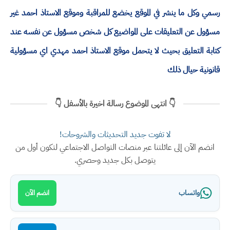
رسمي وكل ما ينشر في الموقع يخضع للمراقبة وموقع الاستاذ احمد غير
مسؤول عن التعليقات على المواضيع كل شخص مسؤول عن نفسه عند
كتابة التعليق بحيث لا يتحمل موقع الاستاذ احمد مهدي اي مسؤولية
قانونية حيال ذلك
👇 انتهى الموضوع رسالة اخيرة بالأسفل 👇
لا تفوت جديد التحديثات والشروحات!
انضم الآن إلى عائلتنا عبر منصات التواصل الاجتماعي لتكون أول من
يتوصل بكل جديد وحصري.
واتساب
انضم الآن