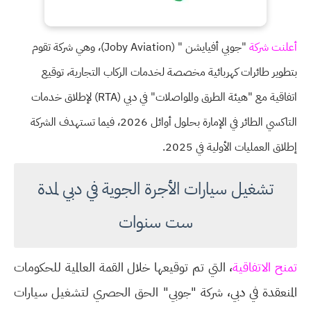
أعلنت شركة
"جوبي أفيايشن " (Joby Aviation)، وهي شركة تقوم
بتطوير طائرات كهربائية مخصصة لخدمات الركاب التجارية، توقيع
اتفاقية مع "هيئة الطرق والمواصلات" في دبي (RTA) لإطلاق خدمات
التاكسي الطائر في الإمارة بحلول أوائل 2026، فيما تستهدف الشركة
إطلاق العمليات الأولية في 2025.
تشغيل سيارات الأجرة الجوية في دبي لمدة
ست سنوات
تمنح الاتفاقية
، التي تم توقيعها خلال القمة العالمية للحكومات
المنعقدة في دبي، شركة "جوبي" الحق الحصري لتشغيل سيارات