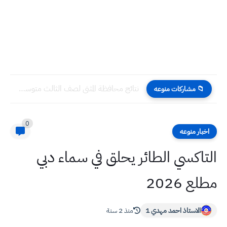
نتائج محافظة المثنى لصف الثالث متوسط الدور الاول لعام 2021-2022...
📁 مشاركات منوعه
0
اخبار منوعه
التاكسي الطائر يحلق في سماء دبي
مطلع 2026
الاستاذ احمد مهدي 1
منذ 2 سنة