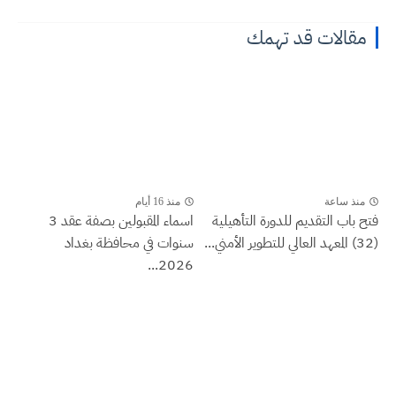
مقالات قد تهمك
منذ ساعة
منذ 16 أيام
فتح باب التقديم للدورة التأهيلية
اسماء المقبولين بصفة عقد 3
(32) المعهد العالي للتطوير الأمني...
سنوات في محافظة بغداد
2026...