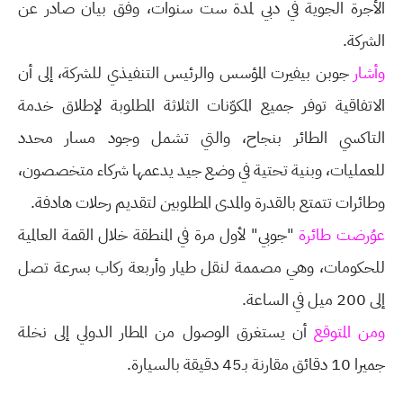
الأجرة الجوية في دبي لمدة ست سنوات، وفق بيان صادر عن
الشركة.
وأشار
جوبن بيفيرت المؤسس والرئيس التنفيذي للشركة، إلى أن
الاتفاقية توفر جميع المكوّنات الثلاثة المطلوبة لإطلاق خدمة
التاكسي الطائر بنجاح، والتي تشمل وجود مسار محدد
للعمليات، وبنية تحتية في وضع جيد يدعمها شركاء متخصصون،
وطائرات تتمتع بالقدرة والمدى المطلوبين لتقديم رحلات هادفة.
عوُرضت طائرة
"جوبي" لأول مرة في المنطقة خلال القمة العالمية
للحكومات، وهي مصممة لنقل طيار وأربعة ركاب بسرعة تصل
إلى 200 ميل في الساعة.
ومن المتوقع
أن يستغرق الوصول من المطار الدولي إلى نخلة
جميرا 10 دقائق مقارنة بـ45 دقيقة بالسيارة.