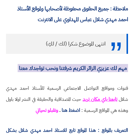
ملاحظة : جميع الحقوق محفوظة لأصحابها ولموقع الأستاذ
احمد مهدي شلال عباس المهداوي على الانترنت
انتهى الموضوع شكرا (لك / لكِ)
مهم لك عزيزي الزائر الكريم شرفتنا ونحب تواجدك معنا
قنوات ومواقع التواصل الاجتماعي الرسمية للأستاذ احمد مهدي
شلال
تابعنا باي مكان تريد
حيث المصداقية والحقيقة في النشر اولا باول
وهذه هي المواقع الرسمية :
اضغط هنا
.
وتقبلو تحياتي
التعريف بالموقع : هذا الموقع تابع للاستاذ احمد مهدي شلال بشكل