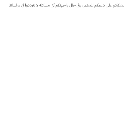
نشكركم على دعمكم المستمر، وفي حال واجهتكم أي مشكلة لا تترددوا في مراسلتنا.