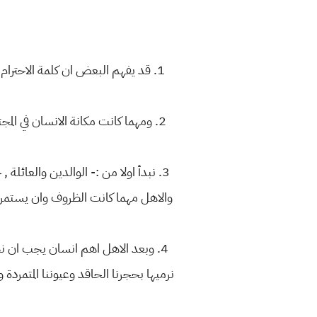
1. قد يفهم البعض ان كلمة الاحترام 
2. ومهما كانت مكانة الانسان في الم
3. نبدأ اولا من :- الوالدين والعائل
والاهل مهما كانت الظروف وان يستمر هذ
4. وبعد الاهل اهم انسان يجب ان نحتر
نرميها بحجرنا الحاقد وعيوننا المتمردة 