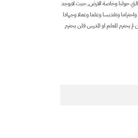
ء التي حولنا وخاصة الارض, حيث لايوجد
احتراما وتقديسا وعلما وعملا وجهادا
 يحترم المعلم او المدرس فلن يحترم