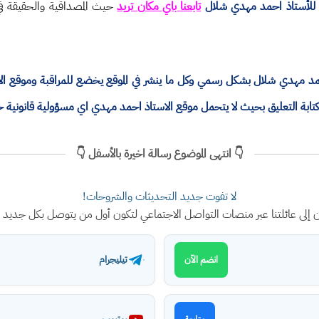
للأستاذ احمد مهدي شلال
تابعنا باي مكان تريد
حيث المصداقية والحقيقة في 
ذ احمد مهدي شلال بشكل رسمي وكل ما ينشر في الموقع يخضع للمراقبة وموقع 
ة التعليق بحيث لا يتحمل موقع الاستاذ احمد مهدي اي مسؤولية قانونية 
👇 انتهى الموضوع رسالة اخيرة بالأسفل 👇
لا تفوت جديد التحديثات والشروحات!
ن إلى عائلتنا عبر منصات التواصل الاجتماعي لتكون أول من يتوصل بكل جديد
تيليجرام
انضم الآن