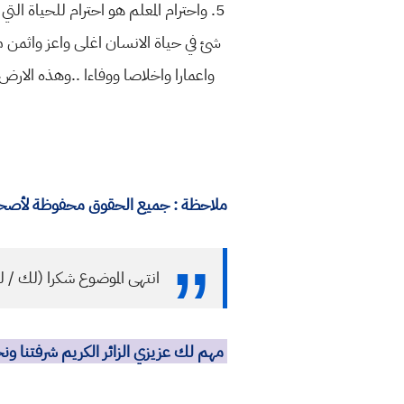
5. واحترام المعلم هو احترام للحياة 
شئ في حياة الانسان اغلى واعز واثمن 
واعمارا واخلاصا ووفاءا ..وهذه الار
ملاحظة : جميع الحقوق محفوظة لأصحابه
انتهى الموضوع شكرا (لك / ل
مهم لك عزيزي الزائر الكريم شرفتنا و