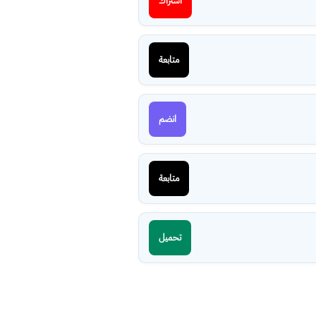
اشتراك
متابعة
انضم
متابعة
تحميل