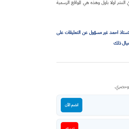
النشر اولا باول وهذه هي المواقع الرسمية
الاستاذ احمد غير مسؤول عن التعليقات على
حيال ذلك
 وحصري.
انضم الآن