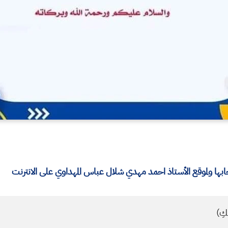
ا ولموقع الأستاذ احمد مهدي شلال عباس المهداوي على الانترنت
كِ)