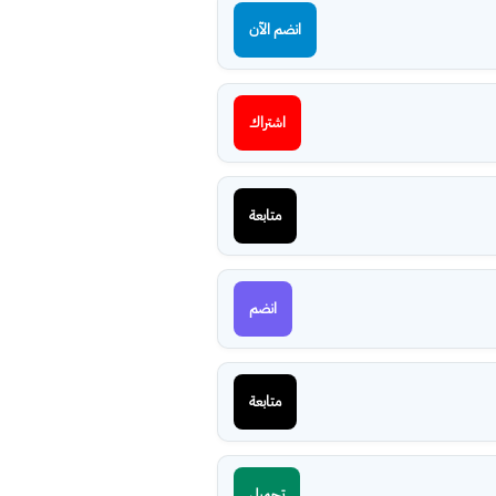
انضم الآن
اشتراك
متابعة
انضم
متابعة
تحميل