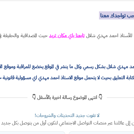
نحب تواجدك معنا
ة للأستاذ احمد مهدي شلال
تابعنا باي مكان تريد
حيث المصداقية والحقيقة في 
ذ احمد مهدي شلال بشكل رسمي وكل ما ينشر في الموقع يخضع للمراقبة وموقع 
ة التعليق بحيث لا يتحمل موقع الاستاذ احمد مهدي اي مسؤولية قانونية 
👇 انتهى الموضوع رسالة اخيرة بالأسفل 👇
لا تفوت جديد التحديثات والشروحات!
ن إلى عائلتنا عبر منصات التواصل الاجتماعي لتكون أول من يتوصل بكل جديد