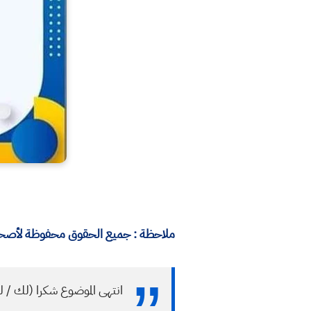
ملاحظة : جميع الحقوق محفوظة لأصحابه
انتهى الموضوع شكرا (لك / ل