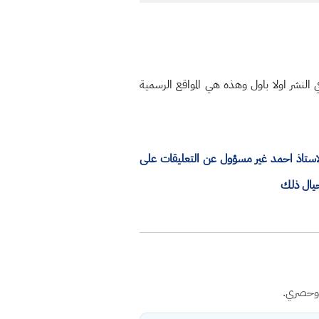
النشر اولا باول وهذه هي المواقع الرسمية
الاستاذ احمد غير مسؤول عن التعليقات على
حيال ذلك
 وحصري.