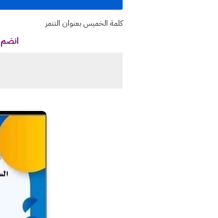
كلمة الخميس بعنوان التنمر
انضم ل