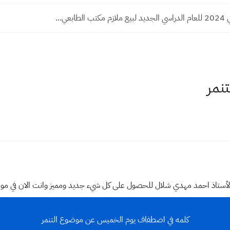
طابعي...
نمر
وقع الأستاذ احمد مهدي شلال للحصول على كل شيء جديد ومميز وانت الان في م
كلمه في اصطفاف يوم الخميس عن موضوع التنمر