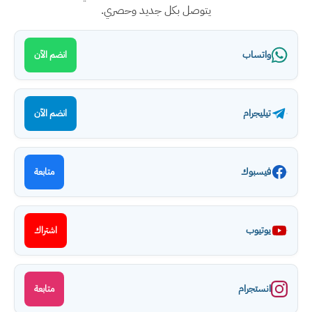
يتوصل بكل جديد وحصري.
واتساب
انضم الآن
تيليجرام
انضم الآن
فيسبوك
متابعة
يوتيوب
اشتراك
انستجرام
متابعة