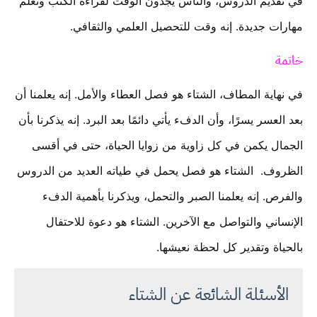
في تقديم الدروس، والناس يجدون الوقت لقراءة الكتب وتعلم
مهارات جديدة. إنه وقت للتحصيل العلمي والثقافي.
خاتمة
في نهاية المطاف، الشتاء هو فصل العطاء والأمل. إنه يعلمنا أن
بعد العسر يسرًا، وأن الدفء يأتي دائمًا بعد البرد. إنه يذكرنا بأن
الجمال يكمن في كل زاوية من زوايا الحياة، حتى في أقسى
الظروف. الشتاء هو فصل يحمل في طياته العديد من الدروس
والفرص. إنه يعلمنا الصبر والتحمل، ويذكرنا بأهمية الدفء
الإنساني والتواصل مع الآخرين. الشتاء هو دعوة للاحتفال
بالحياة وتقدير كل لحظة نعيشها.
الأسئلة الشائعة عن الشتاء