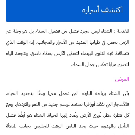
اكتشف أسراره
المقدمة : الشتاء ليس مجرد فصل من فصول السنة، بل هو رحلة عبر
الزمن تحمل في طياتها العديد من الأسرار والعجائب. إنه الوقت الذي
تتساقط فيه الثلوج البيضاء لتغطي الأرض بغطاء ناصع، وتتجمد المياه
لتصبح مرايا تعكس جمال السماء.
العرض
يأتي الشتاء برياحه الباردة التي تحمل معها وعدًا بتجديد الحياة.
فالأشجار التي تفقد أوراقها تستعد لموسم جديد من النمو والازدهار. ومع
كل قطرة مطر، تُروى الأرض وتُعاد إليها الحياة. الشتاء هو أيضًا فصل
التأمل والهدوء، حيث يجد الناس الوقت للجلوس بجانب المدفأة