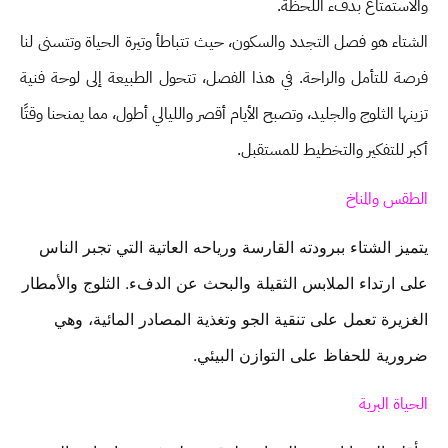
والاستمتاع بدفء اللحظة.
الشتاء هو فصل التجدد والسكون، حيث تتباطأ وتيرة الحياة وتتسنى لنا
فرصة للتأمل والراحة. في هذا الفصل، تتحول الطبيعة إلى لوحة فنية
تزينها الثلوج والجليد، وتصبح الأيام أقصر والليالي أطول، مما يمنحنا وقتًا
أكبر للتفكير والتخطيط للمستقبل.
الطقس والمناخ
يتميز الشتاء ببرودته القارسة ورياحه العاتية التي تجبر الناس
على ارتداء الملابس الثقيلة والبحث عن الدفء. الثلوج والأمطار
الغزيرة تعمل على تنقية الجو وتغذية المصادر المائية، وهي
ضرورية للحفاظ على التوازن البيئي.
الحياة البرية