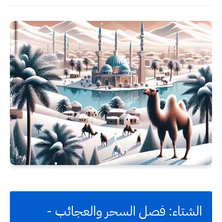
الشتاء: فصل السحر والعجائب -