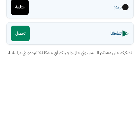
ثريدز
متابعة
تطبيقنا
تحميل
نشكركم على دعمكم المستمر، وفي حال واجهتكم أي مشكلة لا تترددوا في مراسلتنا.