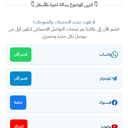
👇 انتهى الموضوع رسالة اخيرة بالأسفل 👇
لا تفوت جديد التحديثات والشروحات!
انضم الآن إلى عائلتنا عبر منصات التواصل الاجتماعي لتكون أول من
يتوصل بكل جديد وحصري.
واتساب
انضم الآن
تيليجرام
انضم الآن
فيسبوك
متابعة
يوتيوب
اشتراك