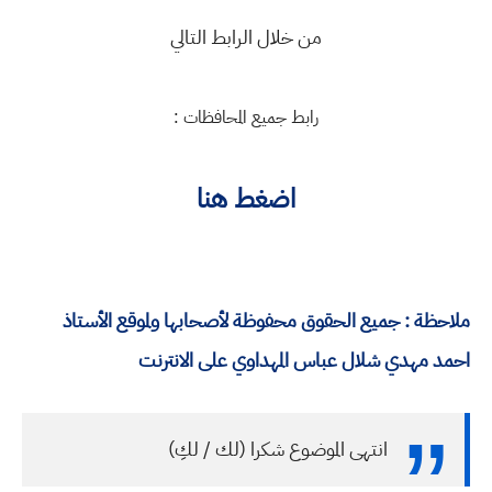
من خلال الرابط التالي
رابط جميع المحافظات :
اضغط هنا
ملاحظة : جميع الحقوق محفوظة لأصحابها ولموقع الأستاذ
احمد مهدي شلال عباس المهداوي على الانترنت
انتهى الموضوع شكرا (لك / لكِ)