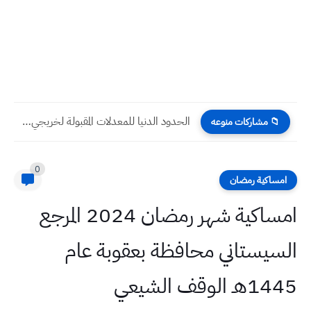
الحدود الدنيا للمعدلات المقبولة لخريجي التعليم المهني 2021 الدور الاول
📁 مشاركات منوعه
0
امساكية رمضان
امساكية شهر رمضان 2024 المرجع
السيستاني محافظة بعقوبة عام
1445هـ الوقف الشيعي