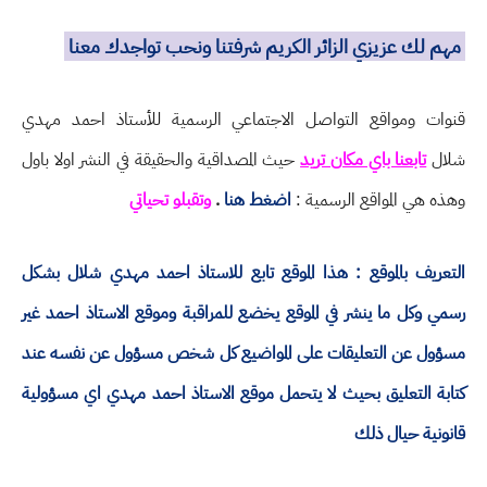
مهم لك عزيزي الزائر الكريم شرفتنا ونحب تواجدك معنا
قنوات ومواقع التواصل الاجتماعي الرسمية للأستاذ احمد مهدي
شلال
تابعنا باي مكان تريد
حيث المصداقية والحقيقة في النشر اولا باول
وهذه هي المواقع الرسمية :
اضغط هنا
.
وتقبلو تحياتي
التعريف بالموقع : هذا الموقع تابع للاستاذ احمد مهدي شلال بشكل
رسمي وكل ما ينشر في الموقع يخضع للمراقبة وموقع الاستاذ احمد غير
مسؤول عن التعليقات على المواضيع كل شخص مسؤول عن نفسه عند
كتابة التعليق بحيث لا يتحمل موقع الاستاذ احمد مهدي اي مسؤولية
قانونية حيال ذلك