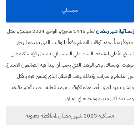
سيستاني
إمساكية شهر رمضان
لعام 1445 هجري، الموافق 2024 ميلادي، تمثل
جدولاً زمنياً يحدد أوقات الصيام وفقاً للتوقيت الذي يحدده المرجع
الديني الأعلى للشيعة، السيد علي السيستاني. تشتمل الإمساكية على
توقيت الإمساك، وهو الوقت الذي يجب أن يبدأ فيه الصائمون الامتناع
عن الطعام والشراب، وكذلك وقت الإفطار، الذي يُسمح فيه بالأكل
والشرب مرة أخرى. تُعد هذه الأوقات مهمة للغاية ، حيث تُعتبر دقيقة
ومحددة لكل مدينة ومنطقة في العراق
امساكية 2023 شهر رمضان لمحافظة بعقوبة