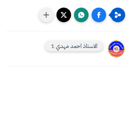
الاستاذ احمد مهدي 1