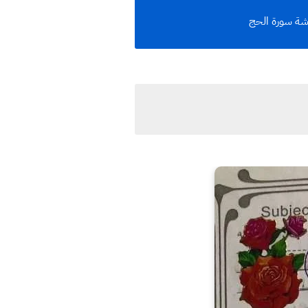
شة سورة الحج