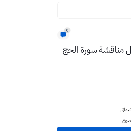
0
ل مناقشة سورة الحج
تدائي
وضوع