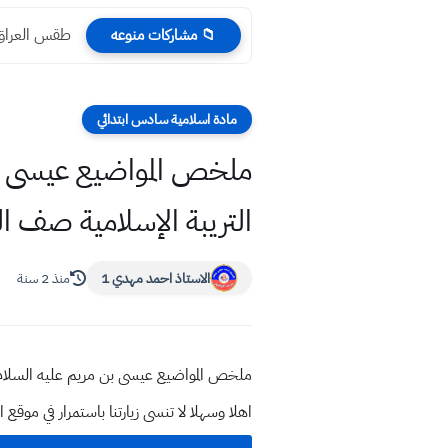
طقس العراق درجا
📁 مشاركات منوعه
مادة اسلامية سادس ابتدائي
ملخص المواضيع عيسى ب
التريبة الإسلامية صف ا
الاستاذ احمد مهدي 1
منذ 2 سنة
ملخص المواضيع عيسى بن مريم عليه السلام 
اهلا وسهلا
لا تنسى زيارتنا باستمرار في م