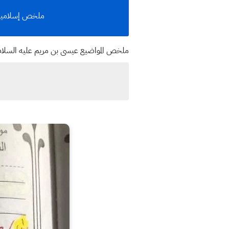
ملخص إسلامية 
ملخص المواضيع عيسى بن مريم عليه السلام