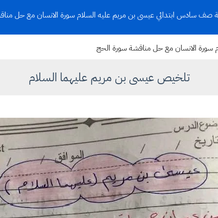
صف سادس ابتدائي عيسى بن مريم عليه السلام سورة الانسان مع حل مناق
 سورة الانسان مع حل مناقشة سورة الحج
تلخيص عيسى بن مريم عليهما السلام